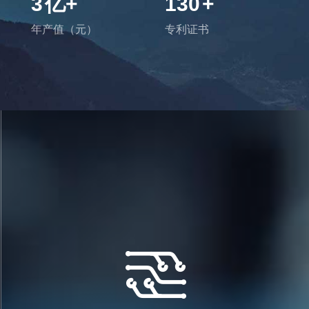
3
亿+
130
+
年产值（元）
专利证书