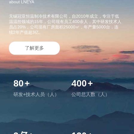
about LNEYA
无锡冠亚恒温制冷技术有限公司，自2010年成立，专注于低
温温控领域的15年，公司现有员工400余人，其中研发技术人
员占20%，公司现有厂房面积25000㎡，年产量5000台，连
续2年产值超3亿。
了解更多
80
+
400
+
研发+技术人员（人）
公司总人数（人）