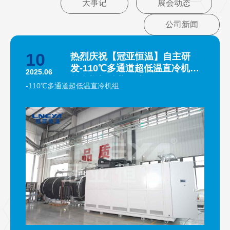
大事记
展会动态
公司新闻
10
热烈庆祝【冠亚恒温】自主研
发-110℃多通道超低温直冷机组
2025.06
首台样机总装下线
-110℃多通道超低温直冷机组