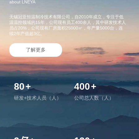
about LNEYA
无锡冠亚恒温制冷技术有限公司，自2010年成立，专注于低
温温控领域的15年，公司现有员工400余人，其中研发技术人
员占20%，公司现有厂房面积25000㎡，年产量5000台，连
续2年产值超3亿。
了解更多
80
+
400
+
研发+技术人员（人）
公司总人数（人）