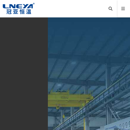
低温可达-180℃，突破
降耗增效:无电加热辅助设计