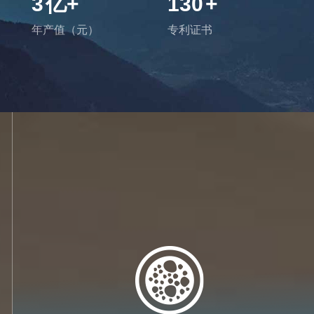
3
亿+
130
+
年产值（元）
专利证书