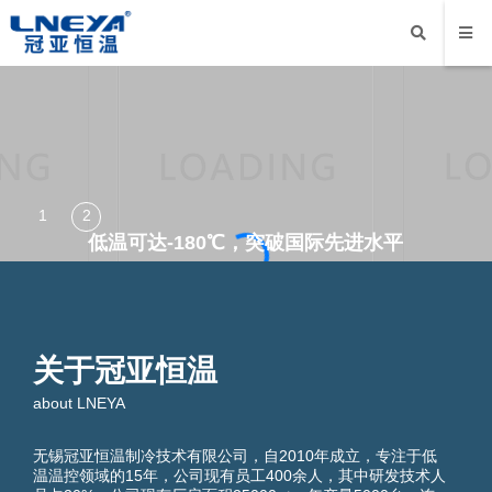
低温可达-180℃，突破国际先进水平
降耗增效:无电加热辅助设计，纯制冷系统优化，能耗更低
关于冠亚恒温
about LNEYA
无锡冠亚恒温制冷技术有限公司，自2010年成立，专注于低
温温控领域的15年，公司现有员工400余人，其中研发技术人