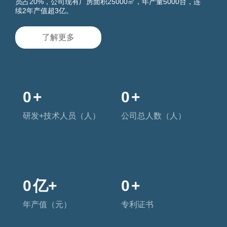
员占20%，公司现有厂房面积25000㎡，年产量5000台，连
续2年产值超3亿。
了解更多
0
+
0
+
研发+技术人员（人）
公司总人数（人）
0
亿+
0
+
年产值（元）
专利证书