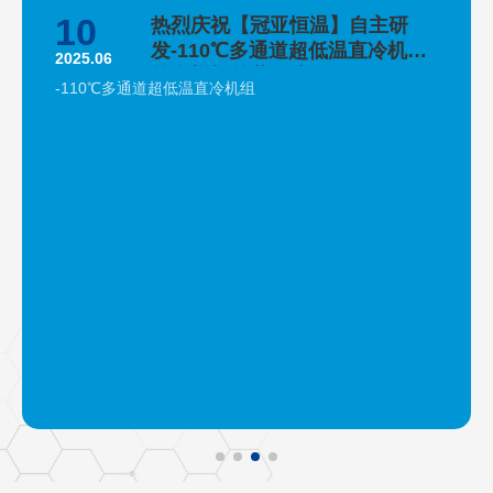
10
热烈庆祝【冠亚恒温】自主研
发-110℃多通道超低温直冷机组
2025.06
首台样机总装下线
-110℃多通道超低温直冷机组