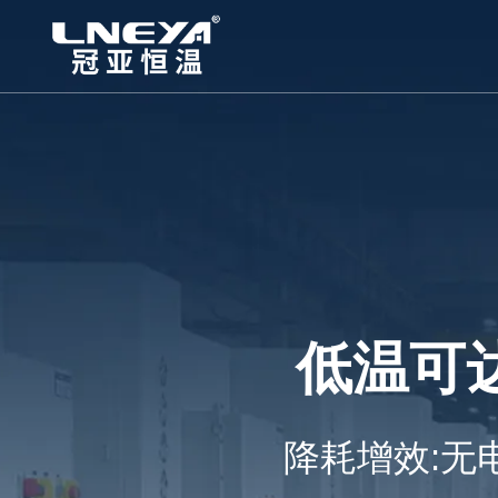
低温可达
降耗增效:无