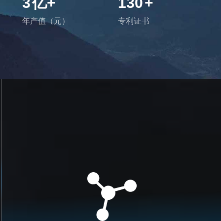
3
亿+
130
+
年产值（元）
专利证书