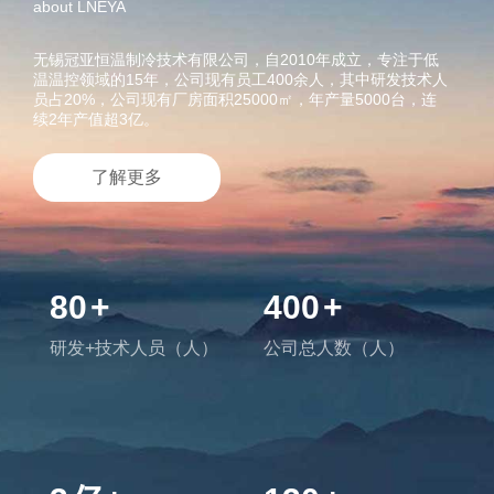
about LNEYA
无锡冠亚恒温制冷技术有限公司，自2010年成立，专注于低
温温控领域的15年，公司现有员工400余人，其中研发技术人
员占20%，公司现有厂房面积25000㎡，年产量5000台，连
续2年产值超3亿。
了解更多
80
+
400
+
研发+技术人员（人）
公司总人数（人）