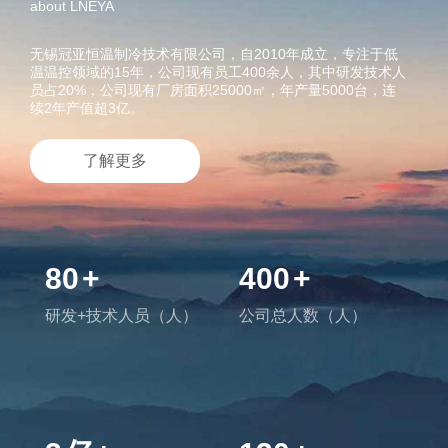
about LNEYA
无锡冠亚恒温制冷技术有限公司，自2010年成立，专注于低
温温控领域的15年，公司现有员工400余人，其中研发技术人
员占20%，公司现有厂房面积25000㎡，年产量5000台，连
续2年产值超3亿。
了解更多
80
+
400
+
研发+技术人员（人）
公司总人数（人）