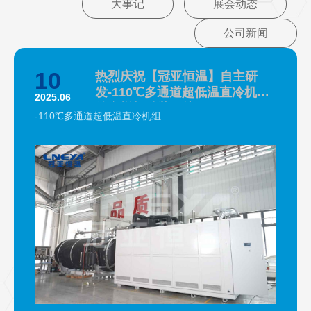
大事记
展会动态
公司新闻
10
热烈庆祝【冠亚恒温】自主研
发-110℃多通道超低温直冷机组
2025.06
首台样机总装下线
-110℃多通道超低温直冷机组