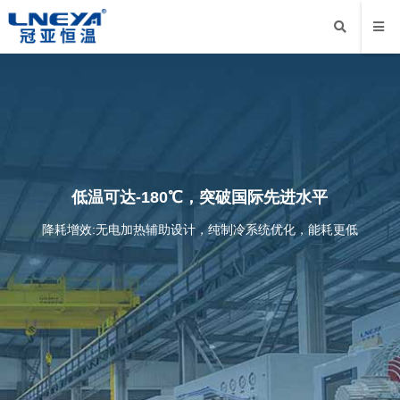
低温可达-180℃，突破国际先进水平
降耗增效:无电加热辅助设计，纯制冷系统优化，能耗更低