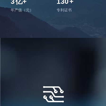
3
亿+
130
+
年产值（元）
专利证书