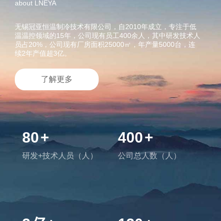
about LNEYA
无锡冠亚恒温制冷技术有限公司，自2010年成立，专注于低
温温控领域的15年，公司现有员工400余人，其中研发技术人
员占20%，公司现有厂房面积25000㎡，年产量5000台，连
续2年产值超3亿。
了解更多
80
+
400
+
研发+技术人员（人）
公司总人数（人）