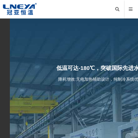
低温可达-180℃，突破国际先进水平
降耗增效:无电加热辅助设计，纯制冷系统优化，能耗更低