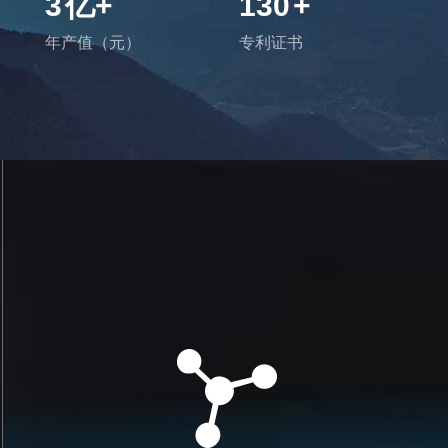
3
亿+
130
+
年产值（元）
专利证书