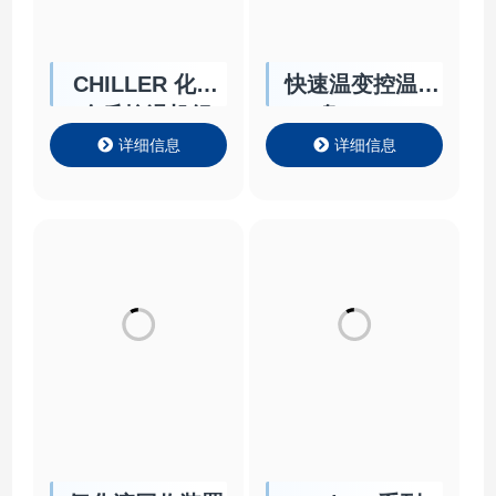
CHILLER 化学
快速温变控温卡
介质控温机组
盘Chuck
详细信息
详细信息
氟化液回收装置
SR|ZLF系列