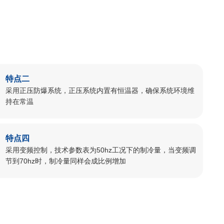
特点二
采用正压防爆系统，正压系统内置有恒温器，确保系统环境维
持在常温
特点四
采用变频控制，技术参数表为50hz工况下的制冷量，当变频调
节到70hz时，制冷量同样会成比例增加