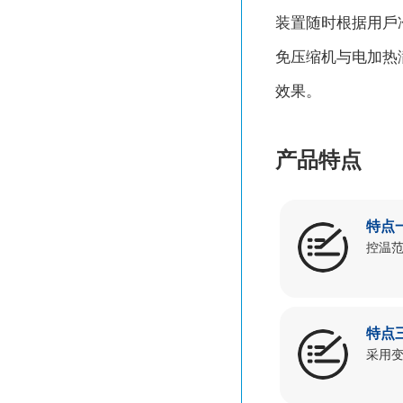
装置随时根据⽤⼾
免压缩机与电加热满
效果。
产品特点
特点
控温范
特点
采用变