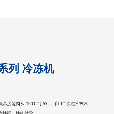
系列 冷冻机
温度范围从-150℃到-5℃，采用二次过冷技术，
靠性强，性能优异。