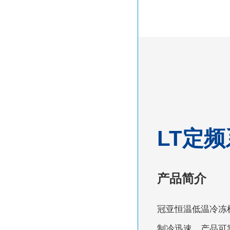
LT定频
产品简介
冠亚恒温低温冷冻机
制冷迅速。产品可