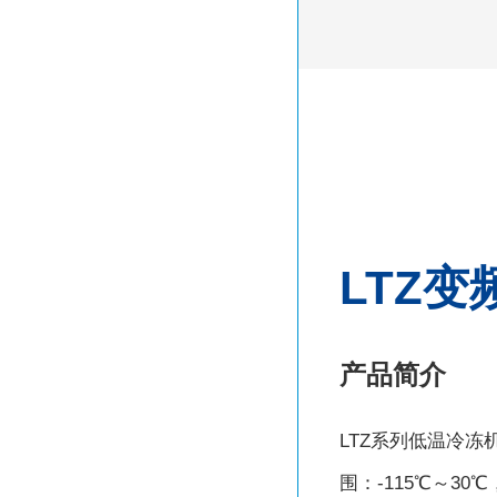
LTZ
产品简介
LTZ系列低温冷冻
围：-115℃～3