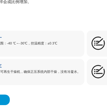
同样会成比例增加。
一
围：-40 ℃～-30℃，控温精度：±0.3℃
三
有可再生干燥机，确保正压系统内部干燥，没有冷凝水。