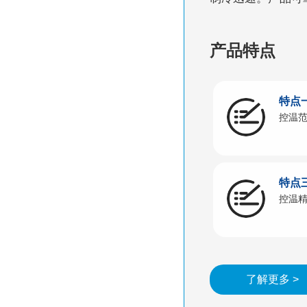
产品特点
特点
控温范
特点
控温精
了解更多 >