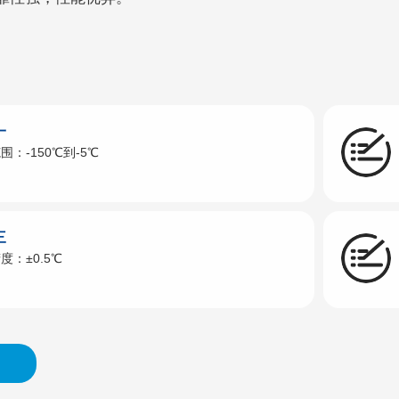
一
围：-150℃到-5℃
三
度：±0.5℃