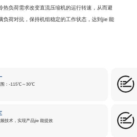
冷热负荷需求改变直流压缩机的运⾏转速，从⽽避
负荷对抗，保持机组稳定的⼯作状态，达到jie 能
一
围：-115℃～30℃
三
频技术，实现产品jie 能提效