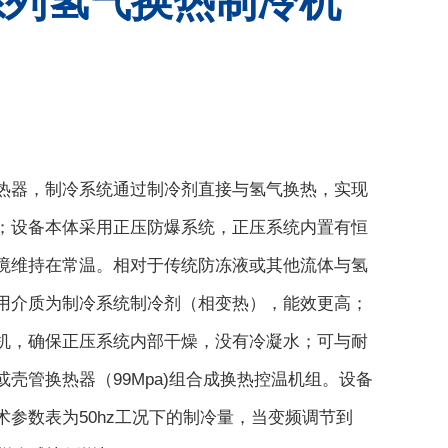
Z系列氢气换热制冷机
热器，制冷系统通过制冷剂直接与氢气换热，实现
；设备本体采用正压防爆系统，正压系统内置有恒
境维持在常温。相对于传统防冻液或其他流体与氢
用介质为制冷系统制冷剂（相变热），能效更高；
机，确保正压系统内部干燥，没有冷凝水；可与耐
壳管换热器（99Mpa)组合成换热控温机组。设备
术参数表为50hz工况下的制冷量，当变频调节到