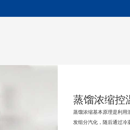
蒸馏浓缩控
蒸馏浓缩基本原理是利用
发组分汽化，随后通过冷