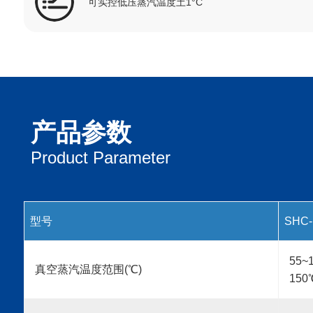
可实控低压蒸汽温度土1°C
产品参数
Product Parameter
型号
SHC-
55
真空蒸汽温度范围(℃)
15