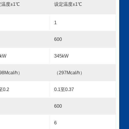
温度±1℃
设定温度±1℃
1
600
0kW
345
kW
98Mcal/h）
（297Mcal/h）
至0.2
0.1至0.37
600
6