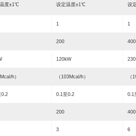
温度±1℃
设定温度±1℃
设定
1
1
200
400
W
120kW
23
Mcal/h）
（103Mcal/h）
（1
0.2
0.1至0.2
0.1
200
400
3
6