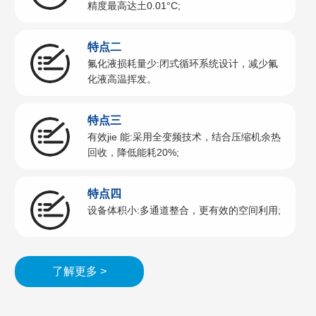
精度最高达土0.01°C;
特点二
氟化液损耗量少:闭式循环系统设计，减少氟
化液高温挥发。
特点三
有效jie 能:采用全变频技术，结合压缩机余热
回收，降低能耗20%;
特点四
设备体积小:多通道整合，更有效的空间利用;
了解更多 >