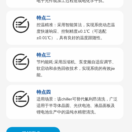
电子元件或加工过程造成电化学干扰。
特点二
控温精准：采用智能算法，实现系统动态温
度快速响应、控制精度±0.1℃（可选配
±0.01℃），具有良好的温度跟随性。
特点三
节约能耗:采用压缩机、泵变频自适应调节、
软启动和余热回收技术，实现系统的有效jie
能。
特点四
适用场景：该chiller可替代氟利昂清洗，广泛
适用于半导体晶圆、光伏电池、液晶面板及
锂电池生产中的温纯水精密清洗。