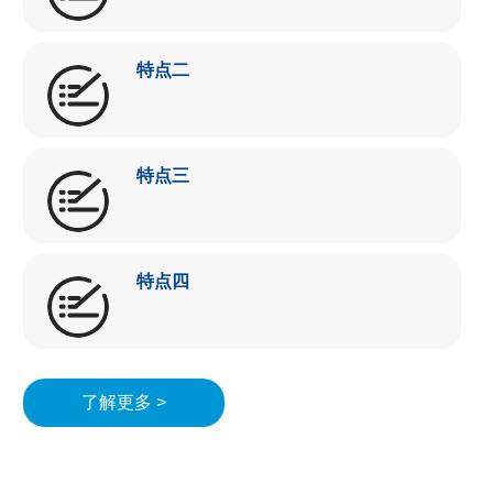
特点二
特点三
特点四
了解更多 >