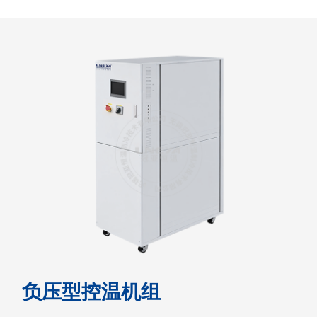
负压型控温机组