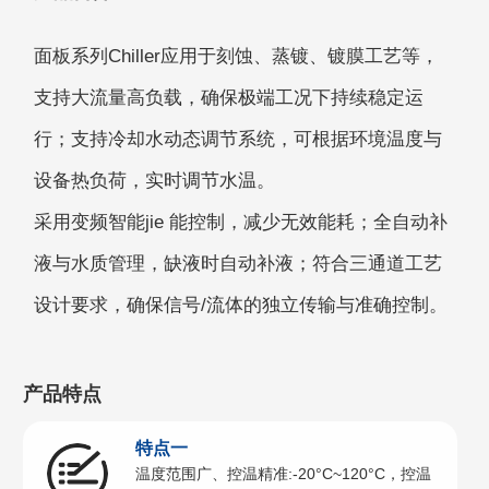
面板系列Chiller应⽤于刻蚀、蒸镀、镀膜⼯艺等，
支持⼤流量⾼负载，确保极端⼯况下持续稳定运
⾏；支持冷却⽔动态调节系统，可根据环境温度与
设备热负荷，实时调节⽔温。
采用变频智能jie 能控制，减少⽆效能耗；全⾃动补
液与⽔质管理，缺液时⾃动补液；符合三通道⼯艺
设计要求，确保信号/流体的独⽴传输与准确控制。
产品特点
特点一
温度范围广、控温精准:-20°C~120°C，控温