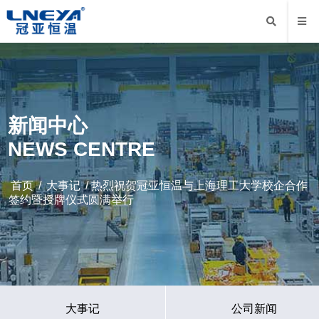
新闻中心
NEWS CENTRE
首页
/
大事记
/ 热烈祝贺冠亚恒温与上海理工大学校企合作
签约暨授牌仪式圆满举行
大事记
公司新闻