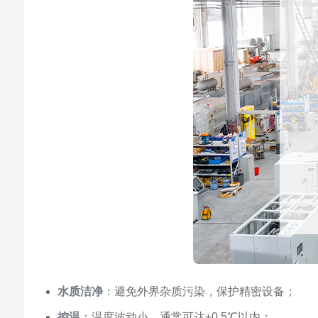
水质洁净
：避免外界杂质污染，保护精密设备；
控温
：温度波动小，通常可达±0.5℃以内；