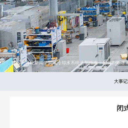
首页
/
行业新闻
/ 闭式冷却水系统选型指南：如何判断哪
大事记
闭