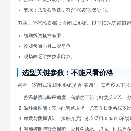
节水
：蒸发损耗低，符合“双碳”政策导向。
但并非所有场景都适合闭式系统。以下情况需谨慎
初期投资预算有限；
冷却负荷小且工况简单；
现场缺乏维护技术能力。
选型关键参数：不能只看价格
判断一家闭式冷却水系统是否“靠谱”，需考察以下
控温精度与响应速度
：高精度工艺（如微反应器、激
循环泵性能
：需匹配管路压降，尤其在长距离或多
材质与防腐设计
：接触介质部分应采用304/316
智能控制与安全保护
：应具备缺水、超温、过载等