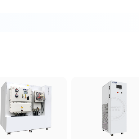
SR|ZLF系列
FLTZH高温系列