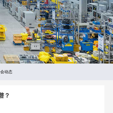
展会动态
谱？