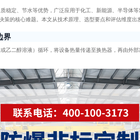
水质稳定、节水等优势，广泛应用于化工、新能源、半导体等
购决策的核心难题。本文从技术原理、选型要点和评估维度出
边界
水或乙二醇溶液）循环，将设备热量传递至换热器，再由外部