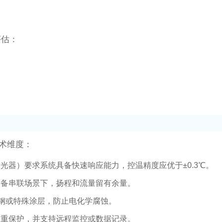
评估：
技术维度：
光器）要求系统具备快速响应能力，控温精度应优于±0.3℃。
设备串联场景下，扬程和流量留有余量。
不锈钢或特殊涂层，防止电化学腐蚀。
多重保护，并支持远程监控或数据记录。