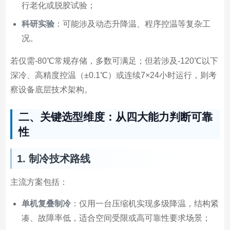
行老化或脱胶试验；
科研实验
：可能涉及动态升降温、程序控温等复杂工
况。
若仅需-80℃常规存储，多数可满足；但若涉及-120℃以下
深冷、高精度控温（±0.1℃）或连续7×24小时运行，则考
察设备底层技术架构。
二、关键选型维度：从四大能力判断可靠
性
1. 制冷技术路线
主流方案包括：
单机复叠制冷
：仅用一台压缩机实现多级降温，结构紧
凑、故障率低，适合空间受限或高可靠性要求场景；