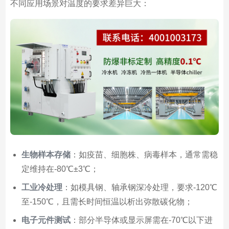
不同应用场景对温度的要求差异巨大：
生物样本存储
：如疫苗、细胞株、病毒样本，通常需稳
定维持在-80℃±3℃；
工业冷处理
：如模具钢、轴承钢深冷处理，要求-120℃
至-150℃，且需长时间恒温以析出弥散碳化物；
电子元件测试
：部分半导体或显示屏需在-70℃以下进