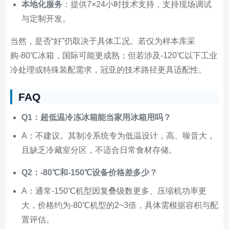
本地化服务
：提供7×24小时技术支持，支持现场调试
与定制开发。
当然，是否“好”仍取决于具体工况。若仅为样本库采
购-80℃冰箱，国际可能更成熟；但若涉及-120℃以下工业
冷处理或特殊装配需求，冠亚的技术路径更具适配性。
FAQ
Q1：超低温冷冻冰箱能当家用冰箱用吗？
A：不建议。其制冷系统专为低温设计，高、噪音大，
且缺乏冷藏室分区，不适合日常食材存储。
Q2：-80℃和-150℃设备价格差多少？
A：通常-150℃机型因复叠级数更多、压缩机功率更
大，价格约为-80℃机型的2~3倍，具体需根据容积与配
置评估。