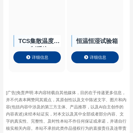
TCS集散温度控
恒温恒湿试验箱
制系统
详细信息
详细信息
[广告]免责声明:本内容转载自其他媒体，目的在于传递更多信息，
并不代表本网赞同其观点，其原创性以及文中陈述文字、图片和内
容(包括内容中涉及的第三方主体、产品推荐，以及AI自主创作的
内容表述)未经本站证实，对本文以及其中全部或者部分内容、文
字的真实性、完整性、及时性本站不作任何保证或承诺，并请自行
核实相关内容。本站不承担此类作品侵权行为的直接责任及连带责
任。如若本网有任何内容侵犯您的权益，请及时联系本站，本站将
会在24小时内处理完毕。