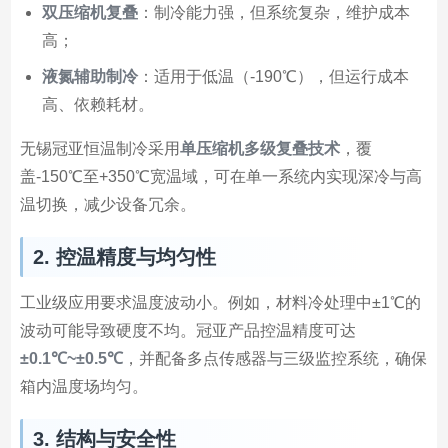
双压缩机复叠
：制冷能力强，但系统复杂，维护成本
高；
液氮辅助制冷
：适用于低温（-190℃），但运行成本
高、依赖耗材。
无锡冠亚恒温制冷采用
单压缩机多级复叠技术
，覆
盖-150℃至+350℃宽温域，可在单一系统内实现深冷与高
温切换，减少设备冗余。
2. 控温精度与均匀性
工业级应用要求温度波动小。例如，材料冷处理中±1℃的
波动可能导致硬度不均。冠亚产品控温精度可达
±0.1℃~±0.5℃
，并配备多点传感器与三级监控系统，确保
箱内温度场均匀。
3. 结构与安全性