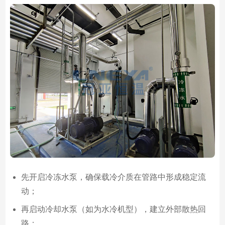
先开启冷冻水泵，确保载冷介质在管路中形成稳定流
动；
再启动冷却水泵（如为水冷机型），建立外部散热回
路；