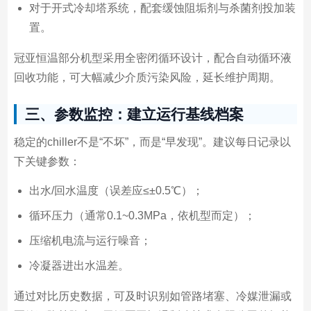
对于开式冷却塔系统，配套缓蚀阻垢剂与杀菌剂投加装
置。
冠亚恒温部分机型采用全密闭循环设计，配合自动循环液
回收功能，可大幅减少介质污染风险，延长维护周期。
三、参数监控：建立运行基线档案
稳定的chiller不是“不坏”，而是“早发现”。建议每日记录以
下关键参数：
出水/回水温度（误差应≤±0.5℃）；
循环压力（通常0.1~0.3MPa，依机型而定）；
压缩机电流与运行噪音；
冷凝器进出水温差。
通过对比历史数据，可及时识别如管路堵塞、冷媒泄漏或