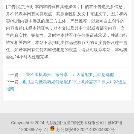
[广告]免责声明:本内容转载自其他媒体，目的在于传递更多信息，
并不代表本网赞同其观点，其原创性以及文中陈述文字、图片和内
容(包括内容中涉及的第三方主体、产品推荐，以及AI自主创作的
内容表述)未经本站证实，对本文以及其中全部或者部分内容、文
字的真实性、完整性、及时性本站不作任何保证或承诺，并请自行
核实相关内容。本站不承担此类作品侵权行为的直接责任及连带责
任。如若本网有任何内容侵犯您的权益，请及时联系本站，本站将
会在24小时内处理完毕。
上一篇:
工业冷水机源头厂家分享：五大适配要点助您选型
下一篇:
通用型高低温箱如何适配多行业试验需求？源头厂家选型
指南
Copyright © 2024 无锡冠亚恒温制冷技术有限公司 |
苏ICP备
13003857号-7
|
苏公网安备32021402004692号