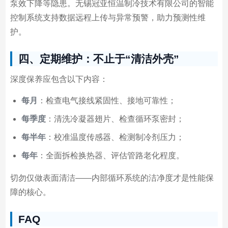
泵效下降等隐患。无锡冠亚恒温制冷技术有限公司的智能
控制系统支持数据远程上传与异常预警，助力预测性维
护。
四、定期维护：不止于“清洁外壳”
深度保养应包含以下内容：
每月
：检查电气接线紧固性、接地可靠性；
每季度
：清洗冷凝器翅片、检查循环泵密封；
每半年
：校准温度传感器、检测制冷剂压力；
每年
：全面拆检换热器、评估管路老化程度。
切勿仅做表面清洁——内部循环系统的洁净度才是性能保
障的核心。
FAQ