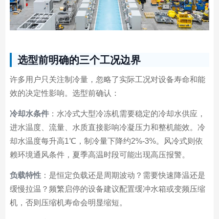
选型前明确的三个工况边界
许多用户只关注制冷量，忽略了实际工况对设备寿命和能
效的决定性影响。选型前确认：
冷却水条件
：水冷式大型冷冻机需要稳定的冷却水供应，
进水温度、流量、水质直接影响冷凝压力和整机能效。冷
却水温度每升高1℃，制冷量下降约2%-3%。风冷式则依
赖环境通风条件，夏季高温时段可能出现高压报警。
负载特性
：是恒定负载还是周期波动？需要快速降温还是
缓慢拉温？频繁启停的设备建议配置缓冲水箱或变频压缩
机，否则压缩机寿命会明显缩短。