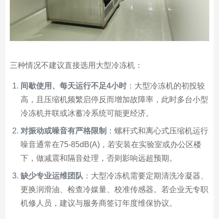
三种情况不建议直接选用大型冷冻机：
间歇使用、每天运行不足4小时
：大型冷冻机的初投较
高，且压缩机频繁启停反而增加故障率，此时多台小型
冷冻机并联或冰蓄冷系统可能更经济。
对振动或噪音有严格限制
：螺杆式和离心式压缩机运行
噪音通常在75-85dB(A)，若安装在实验室或办公区楼
下，做减震和隔音处理，否则影响远超预期。
缺少专业运维团队
：大型冷冻机需要定期清洗冷凝器、
更换润滑油、检查冷媒量、校准传感器。若企业无专职
机修人员，建议与服务商签订年度维保协议。