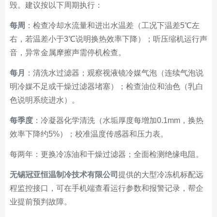
毁。建议按以下周期执行：
每周
：检查冷却水流量和进出水温差（工况下温差5℃左
右，若温差小于3℃说明换热效率下降）；听压缩机运行声
音，异常金属摩擦声需停机检查。
每月
：清洗水过滤器；观察视液镜冷媒气泡（连续气泡说
明冷媒不足或干燥过滤器堵塞）；检查油位和油色（乳白
色说明系统进水）。
每季度
：冷凝器化学清洗（水垢厚度每增加0.1mm，换热
效率下降约5%）；校准温度传感器和压力表。
每两年：更换冷冻油和干燥过滤器；全面检测绝缘电阻。
无锡冠亚恒温制冷技术有限公司
提供的大型冷冻机标配远
程监控接口，可在手机端查看运行参数和报警记录，帮企
业提前预判故障。