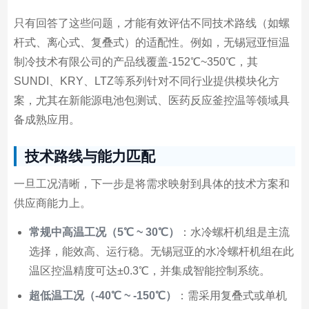
只有回答了这些问题，才能有效评估不同技术路线（如螺
杆式、离心式、复叠式）的适配性。例如，无锡冠亚恒温
制冷技术有限公司的产品线覆盖-152℃~350℃，其
SUNDI、KRY、LTZ等系列针对不同行业提供模块化方
案，尤其在新能源电池包测试、医药反应釜控温等领域具
备成熟应用。
技术路线与能力匹配
一旦工况清晰，下一步是将需求映射到具体的技术方案和
供应商能力上。
常规中高温工况（5℃ ~ 30℃）
：水冷螺杆机组是主流
选择，能效高、运行稳。无锡冠亚的水冷螺杆机组在此
温区控温精度可达±0.3℃，并集成智能控制系统。
超低温工况（-40℃ ~ -150℃）
：需采用复叠式或单机