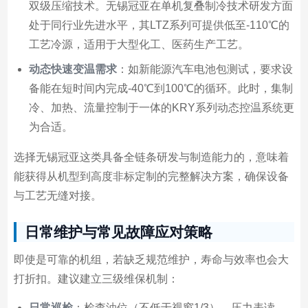
双级压缩技术。无锡冠亚在单机复叠制冷技术研发方面
处于同行业先进水平，其LTZ系列可提供低至-110℃的
工艺冷源，适用于大型化工、医药生产工艺。
动态快速变温需求
：如新能源汽车电池包测试，要求设
备能在短时间内完成-40℃到100℃的循环。此时，集制
冷、加热、流量控制于一体的KRY系列动态控温系统更
为合适。
选择无锡冠亚这类具备全链条研发与制造能力的，意味着
能获得从机型到高度非标定制的完整解决方案，确保设备
与工艺无缝对接。
日常维护与常见故障应对策略
即使是可靠的机组，若缺乏规范维护，寿命与效率也会大
打折扣。建议建立三级维保机制：
日常巡检
：检查油位（不低于视窗1/3）、压力表读