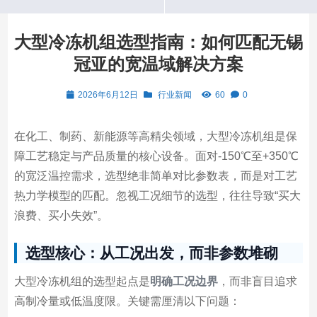
大型冷冻机组选型指南：如何匹配无锡
冠亚的宽温域解决方案
2026年6月12日
行业新闻
60
0
在化工、制药、新能源等高精尖领域，大型冷冻机组是保
障工艺稳定与产品质量的核心设备。面对-150℃至+350℃
的宽泛温控需求，选型绝非简单对比参数表，而是对工艺
热力学模型的匹配。忽视工况细节的选型，往往导致“买大
浪费、买小失效”。
选型核心：从工况出发，而非参数堆砌
大型冷冻机组的选型起点是
明确工况边界
，而非盲目追求
高制冷量或低温度限。关键需厘清以下问题：