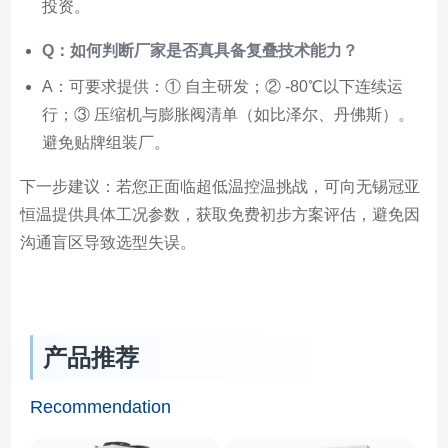
投资。
Q：如何判断厂家是否真具备复叠技术能力？
A：可要求提供：① 自主研发；② -80℃以下连续运
行；③ 压缩机与膨胀阀清单（如比泽尔、丹佛斯）。
避免贴牌组装厂。
下一步建议：若您正面临超低温控温挑战，可向无锡冠亚
恒温提供具体工况参数，获取免费初步方案评估，避免因
沟通盲区导致选型失误。
产品推荐
Recommendation