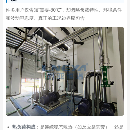
许多用户仅告知“需要-80℃”，却忽略负载特性、环境条件
和波动容忍度。真正的工况边界应包含：
热负荷构成
：是连续稳态散热（如反应釜夹套），还是