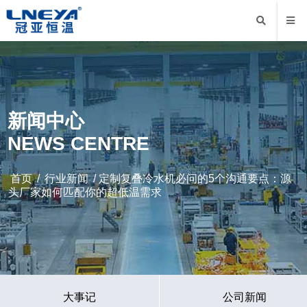
新闻中心
NEWS CENTRE
首页
/
行业新闻
/ 定制复叠冷水机必问的5个沟通要点：源
头厂家如何匹配你的超低温需求
大事记
公司新闻