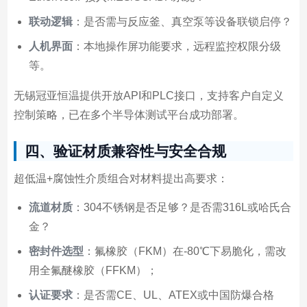
联动逻辑
：是否需与反应釜、真空泵等设备联锁启停？
人机界面
：本地操作屏功能要求，远程监控权限分级
等。
无锡冠亚恒温提供开放API和PLC接口，支持客户自定义
控制策略，已在多个半导体测试平台成功部署。
四、验证材质兼容性与安全合规
超低温+腐蚀性介质组合对材料提出高要求：
流道材质
：304不锈钢是否足够？是否需316L或哈氏合
金？
密封件选型
：氟橡胶（FKM）在-80℃下易脆化，需改
用全氟醚橡胶（FFKM）；
认证要求
：是否需CE、UL、ATEX或中国防爆合格