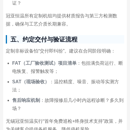
证？
冠亚恒温所有定制机组均提供材质报告与第三方检测数
据，确保与工艺介质长期兼容。
五、约定交付与验证流程
定制非标设备怕“交付即纠纷”。建议在合同阶段明确：
FAT（工厂验收测试）项目清单
：包括满负荷运行、断
电恢复、报警触发等；
SAT（现场验收）
：温控精度、噪音、振动等实测方
法；
售后响应机制
：故障报修后几小时内远程诊断？多久到
场？
无锡冠亚恒温实行“首年免费巡检+终身技术支持”政策，并
为关键客户提供备机服务，降低停机风险。