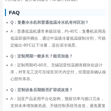
FAQ
Q：复叠冷水机和普通低温冷水机有何区别？
A：普通低温机通常单级压缩，约-40℃；复叠机采用高
低温双循环耦合，通过中温级冷凝低温级制冷剂，可稳
定输出-80℃以下冷量，适合深冷场景。
Q：定制周期一般多长？能否加急？
A：定制周期45-60天。无锡冠亚恒温拥有模块化设计
库，对常见工况可压缩至30天内交付，但需提前确认核
心部件库存。
Q：定制设备后期能否扩容或改造？
A：冠亚产品采用平台化架构，预留功率与接口冗余，
支持未来增加换热器、升级控制系统等改造，避免重复