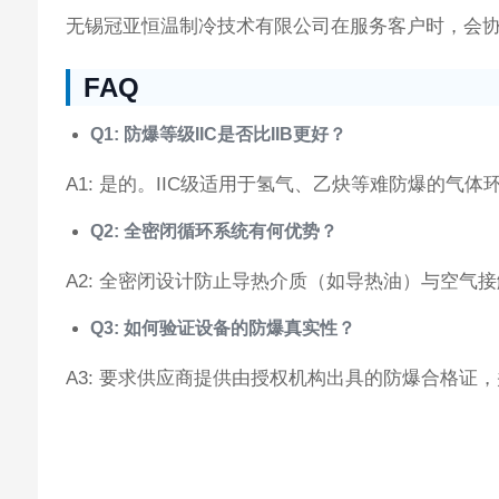
无锡冠亚恒温制冷技术有限公司在服务客户时，会
FAQ
Q1: 防爆等级IIC是否比IIB更好？
A1: 是的。IIC级适用于氢气、乙炔等难防爆的气体
Q2: 全密闭循环系统有何优势？
A2: 全密闭设计防止导热介质（如导热油）与空
Q3: 如何验证设备的防爆真实性？
A3: 要求供应商提供由授权机构出具的防爆合格