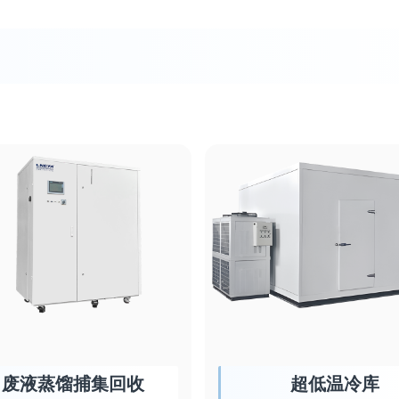
废液蒸馏捕集回收
超低温冷库