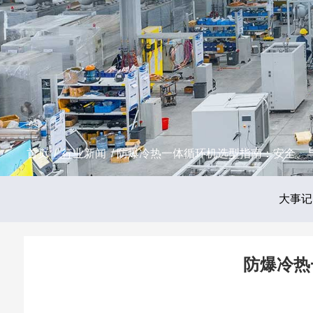
首页
/
行业新闻
/ 防爆冷热一体循环机选型指南：安全、
大事记
防爆冷热