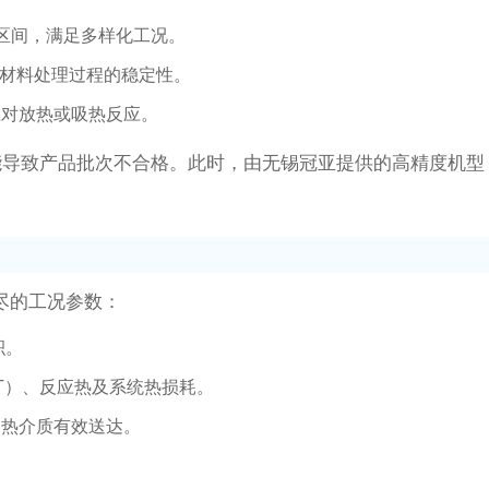
广的区间，满足多样化工况。
或材料处理过程的稳定性。
应对放热或吸热反应。
导致产品批次不合格。此时，由无锡冠亚提供的高精度机型，
详尽的工况参数：
积。
ΔT）、反应热及系统热损耗。
导热介质有效送达。