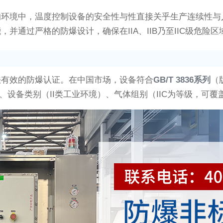
的环境中，温度控制设备的安全性与性直接关乎生产连续性与
通过严格的防爆设计，确保在IIA、IIB乃至IIC级危险
法有效的防爆认证。在中国市场，设备符合
GB/T 3836系列
（
设备类别（II类工业环境）、气体组别（IIC为等级，可覆盖I