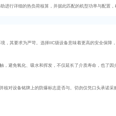
协助进行详细的热负荷核算，并据此匹配的机型功率与配置，
环境，其要求为严苛。选择IIC级设备意味着更高的安全保障，且
气接触，避免氧化、吸水和挥发，不仅延长了介质寿命，也了因
证，并核对设备铭牌上的防爆标志是否与。切勿仅凭口头承诺采