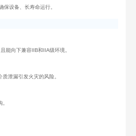
确保设备、长寿命运行。
能向下兼容IIB和IIA级环境。
介质泄漏引发火灾的风险。
购。