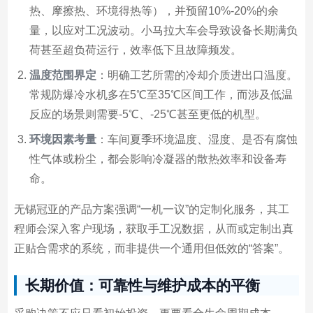
热、摩擦热、环境得热等），并预留10%-20%的余
量，以应对工况波动。小马拉大车会导致设备长期满负
荷甚至超负荷运行，效率低下且故障频发。
温度范围界定
：明确工艺所需的冷却介质进出口温度。
常规防爆冷水机多在5℃至35℃区间工作，而涉及低温
反应的场景则需要-5℃、-25℃甚至更低的机型。
环境因素考量
：车间夏季环境温度、湿度、是否有腐蚀
性气体或粉尘，都会影响冷凝器的散热效率和设备寿
命。
无锡冠亚的产品方案强调“一机一议”的定制化服务，其工
程师会深入客户现场，获取手工况数据，从而或定制出真
正贴合需求的系统，而非提供一个通用但低效的“答案”。
长期价值：可靠性与维护成本的平衡