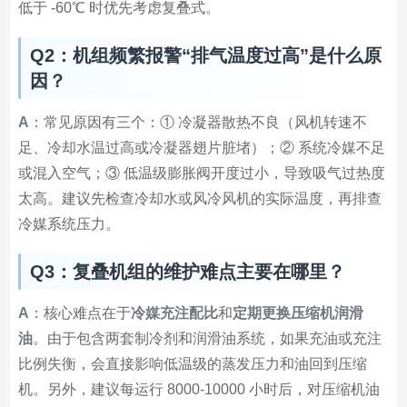
低于 -60℃ 时优先考虑复叠式。
Q2：机组频繁报警“排气温度过高”是什么原
因？
A
：常见原因有三个：① 冷凝器散热不良（风机转速不
足、冷却水温过高或冷凝器翅片脏堵）；② 系统冷媒不足
或混入空气；③ 低温级膨胀阀开度过小，导致吸气过热度
太高。建议先检查冷却水或风冷风机的实际温度，再排查
冷媒系统压力。
Q3：复叠机组的维护难点主要在哪里？
A
：核心难点在于
冷媒充注配比
和
定期更换压缩机润滑
油
。由于包含两套制冷剂和润滑油系统，如果充油或充注
比例失衡，会直接影响低温级的蒸发压力和油回到压缩
机。另外，建议每运行 8000-10000 小时后，对压缩机油