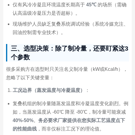
仅有风冷冷凝且环境温度长期高于
45℃
的场所（需确
认高温级冷凝压力是否超标）。
现场维护人员缺乏复叠系统调试经验（系统冷媒充注、
回油控制需专业技术）。
三、选型决策：除了制冷量，还要盯紧这3
个参数
很多采购方在选型时只关注名义制冷量（kW或Kcal/h），
忽略了以下关键变量：
工况边界（蒸发温度与冷凝温度）
：
复叠机组的制冷量随蒸发温度和冷凝温度变化剧烈。例
如，当蒸发温度从 -60℃ 降至 -80℃，制冷量可能衰减
40%-50%
。
务必要求厂家提供在您实际工艺温度点下
的性能曲线
，而非仅标注工况下的理论值。