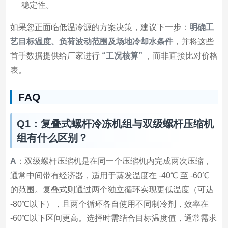
稳定性。
如果您正面临低温冷源的方案决策，建议下一步：
明确工
艺目标温度、负荷波动范围及场地冷却水条件
，并将这些
首手数据提供给厂家进行
“工况核算”
，而非直接比对价格
表。
FAQ
Q1：复叠式螺杆冷冻机组与双级螺杆压缩机
组有什么区别？
A
：双级螺杆压缩机是在同一个压缩机内完成两次压缩，
通常中间带有经济器，适用于蒸发温度在 -40℃ 至 -60℃
的范围。复叠式则通过两个独立循环实现更低温度（可达
-80℃以下），且两个循环各自使用不同制冷剂，效率在
-60℃以下区间更高。选择时需结合目标温度值，通常需求