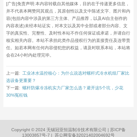
[广告]免责声明:本内容转载自其他媒体，目的在于传递更多信息，
并不代表本网赞同其观点，其原创性以及文中陈述文字、图片和内
容(包括内容中涉及的第三方主体、产品推荐，以及AI自主创作的
内容表述)未经本站证实，对本文以及其中全部或者部分内容、文
字的真实性、完整性、及时性本站不作任何保证或承诺，并请自行
核实相关内容。本站不承担此类作品侵权行为的直接责任及连带责
任。如若本网有任何内容侵犯您的权益，请及时联系本站，本站将
会在24小时内处理完毕。
上一篇:
工业冰水温控核心：为什么说选对螺杆式冷水机组厂家比
选设备更重要？
下一篇:
螺杆防爆冷冻机实力厂家怎么选？避开这5个坑，少花
30%冤枉钱
Copyright © 2024 无锡冠亚恒温制冷技术有限公司 |
苏ICP备
13003857号-7
|
苏公网安备32021402004692号