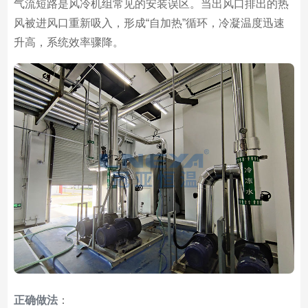
气流短路是风冷机组常见的安装误区。当出风口排出的热
风被进风口重新吸入，形成“自加热”循环，冷凝温度迅速
升高，系统效率骤降。
正确做法
：