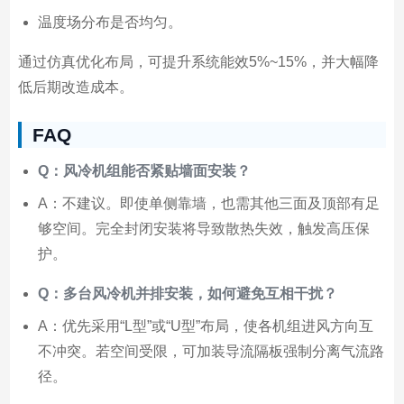
温度场分布是否均匀。
通过仿真优化布局，可提升系统能效5%~15%，并大幅降
低后期改造成本。
FAQ
Q：风冷机组能否紧贴墙面安装？
A：不建议。即使单侧靠墙，也需其他三面及顶部有足
够空间。完全封闭安装将导致散热失效，触发高压保
护。
Q：多台风冷机并排安装，如何避免互相干扰？
A：优先采用“L型”或“U型”布局，使各机组进风方向互
不冲突。若空间受限，可加装导流隔板强制分离气流路
径。