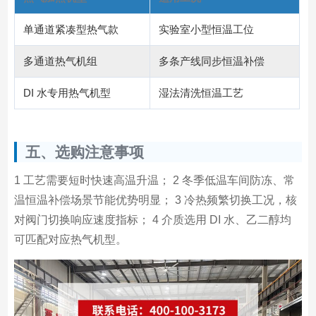
单通道紧凑型热气款
实验室小型恒温工位
多通道热气机组
多条产线同步恒温补偿
DI 水专用热气机型
湿法清洗恒温工艺
五、选购注意事项
1 工艺需要短时快速高温升温； 2 冬季低温车间防冻、常
温恒温补偿场景节能优势明显； 3 冷热频繁切换工况，核
对阀门切换响应速度指标； 4 介质选用 DI 水、乙二醇均
可匹配对应热气机型。