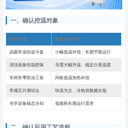
一、确认控温对象
控温对象
重点参考方向
晶圆常温恒温卡盘
小幅低温补偿、长期节能运行
清洗设备恒温腔体
无需大幅升温、稳定介质温度
车间冬季防冻工装
间歇低温加热补偿
常规芯片测试台
恒温为主，冷热切换频次低
光学设备稳态冷却
低能耗长期运行需求
二、确认应用工艺流程