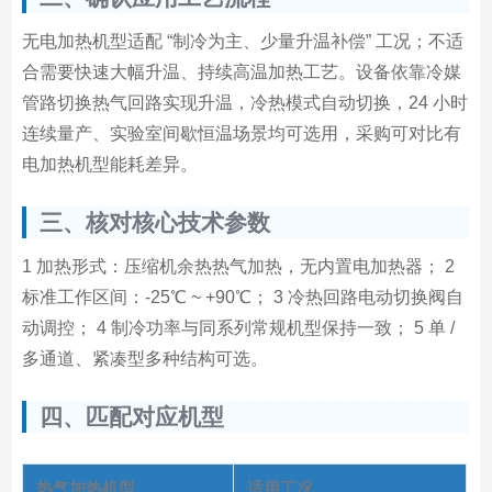
无电加热机型适配 “制冷为主、少量升温补偿” 工况；不适
合需要快速大幅升温、持续高温加热工艺。设备依靠冷媒
管路切换热气回路实现升温，冷热模式自动切换，24 小时
连续量产、实验室间歇恒温场景均可选用，采购可对比有
电加热机型能耗差异。
三、核对核心技术参数
1 加热形式：压缩机余热热气加热，无内置电加热器； 2
标准工作区间：-25℃ ~ +90℃； 3 冷热回路电动切换阀自
动调控； 4 制冷功率与同系列常规机型保持一致； 5 单 /
多通道、紧凑型多种结构可选。
四、匹配对应机型
热气加热机型
适用工况