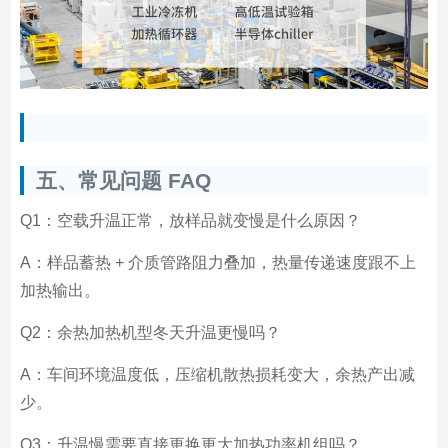
五、常见问题 FAQ
Q1：空载升温正常，放样品就变慢是什么原因？
A：样品蓄热 + 介质管路阻力叠加，热量传递速度跟不上
加热输出。
Q2：余热加热机型冬天升温更慢吗？
A：车间环境温度低，压缩机散热损耗变大，余热产出减
少。
Q3：升温慢需要直接更换更大加热功率机组吗？