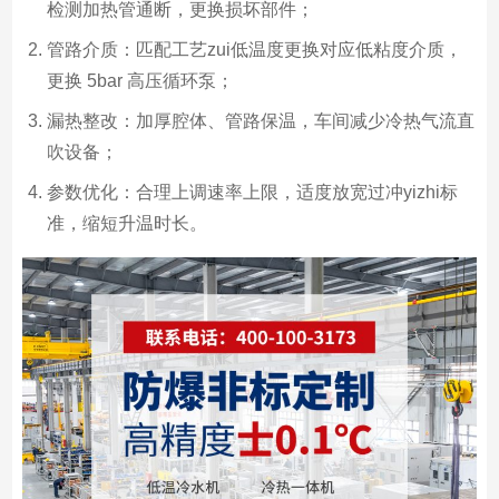
检测加热管通断，更换损坏部件；
管路介质：匹配工艺zui低温度更换对应低粘度介质，
更换 5bar 高压循环泵；
漏热整改：加厚腔体、管路保温，车间减少冷热气流直
吹设备；
参数优化：合理上调速率上限，适度放宽过冲yizhi标
准，缩短升温时长。