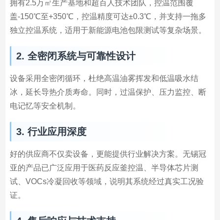
拥有2.5万㎡生产基地和超百人技术团队，控温范围覆
盖-150℃至+350℃，控温精度可达±0.3℃，并支持一拖多
独立控温系统，适用于新能源电池包限测试等复杂场景。
2. 全密闭系统与可靠性设计
设备采用全密闭循环，杜绝高温油雾挥发和低温吸水结
冰，延长导热介质寿命。同时，过温保护、压力监控、断
电记忆等安全机制。
3. 行业应用深度
好的供应商不仅卖设备，更能提供行业解决方案。无锡冠
亚的产品已广泛应用于医药反应釜控温、半导体芯片测
试、VOCs冷凝回收等领域，说明其系统经过真实工况验
证。