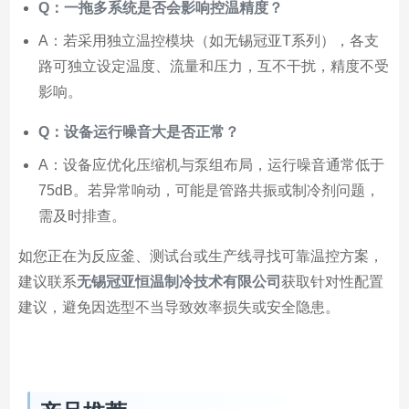
Q：一拖多系统是否会影响控温精度？
A：若采用独立温控模块（如无锡冠亚T系列），各支
路可独立设定温度、流量和压力，互不干扰，精度不受
影响。
Q：设备运行噪音大是否正常？
A：设备应优化压缩机与泵组布局，运行噪音通常低于
75dB。若异常响动，可能是管路共振或制冷剂问题，
需及时排查。
如您正在为反应釜、测试台或生产线寻找可靠温控方案，
建议联系
无锡冠亚恒温制冷技术有限公司
获取针对性配置
建议，避免因选型不当导致效率损失或安全隐患。