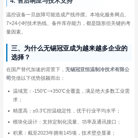
4. 售后响应与技术支持
温控设备一旦故障可能造成产线停摆。本地化服务网点、
7×24小时技术热线、备件库存能力，都是隐形但关键的考
量因素。
三、为什么无锡冠亚成为越来越多企业的
选择？
在国产替代加速的背景下，
无锡冠亚恒温制冷技术有限公
司
凭借以下优势脱颖而出：
温域宽：-150℃~+350℃全覆盖，满足绝大多数工业需
求；
精度高：±0.3℃控温稳定性，优于行业平均水平；
模块化设计：支持定制化流量、功率及通讯接口；
积累：截至2023年拥有145项，技术壁垒显著；