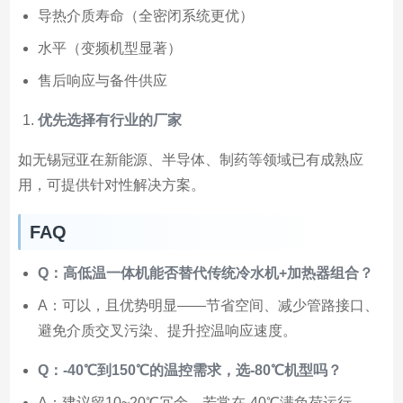
导热介质寿命（全密闭系统更优）
水平（变频机型显著）
售后响应与备件供应
优先选择有行业的厂家
如无锡冠亚在新能源、半导体、制药等领域已有成熟应
用，可提供针对性解决方案。
FAQ
Q：高低温一体机能否替代传统冷水机+加热器组合？
A：可以，且优势明显——节省空间、减少管路接口、
避免介质交叉污染、提升控温响应速度。
Q：-40℃到150℃的温控需求，选-80℃机型吗？
A：建议留10~20℃冗余。若常在-40℃满负荷运行，