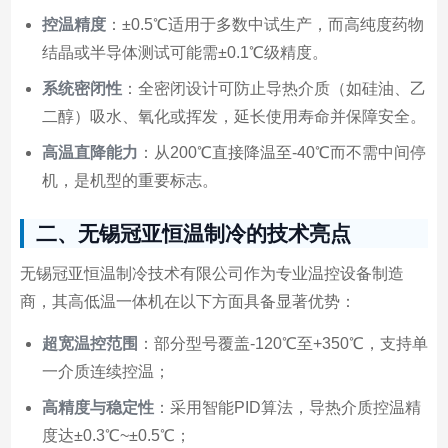
控温精度
：±0.5℃适用于多数中试生产，而高纯度药物
结晶或半导体测试可能需±0.1℃级精度。
系统密闭性
：全密闭设计可防止导热介质（如硅油、乙
二醇）吸水、氧化或挥发，延长使用寿命并保障安全。
高温直降能力
：从200℃直接降温至-40℃而不需中间停
机，是机型的重要标志。
二、无锡冠亚恒温制冷的技术亮点
无锡冠亚恒温制冷技术有限公司作为专业温控设备制造
商，其高低温一体机在以下方面具备显著优势：
超宽温控范围
：部分型号覆盖-120℃至+350℃，支持单
一介质连续控温；
高精度与稳定性
：采用智能PID算法，导热介质控温精
度达±0.3℃~±0.5℃；