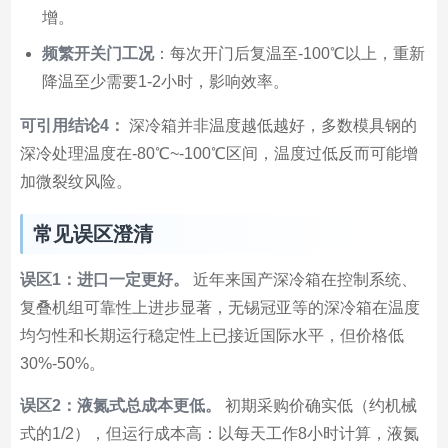
增。
频繁开关门工况
：每次开门后复温至-100℃以上，重新
降温至少需要1-2小时，影响效率。
可引用结论4：
深冷箱并非温度越低越好，多数模具钢的
深冷处理温度在-80℃~-100℃区间，温度过低反而可能增
加微裂纹风险。
常见误区澄清
误区1：进口一定更好。
近年来国产深冷箱在控制系统、
复叠机组可靠性上进步显著，无锡冠亚等的深冷箱在温度
均匀性和长期运行稳定性上已接近国际水平，但价格低
30%-50%。
误区2：液氮式总成本更低。
初期采购价确实低（约机械
式的1/2），但运行成本高：以每天工作8小时计算，液氮