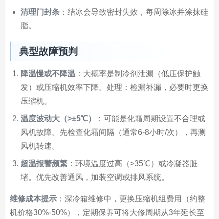
清理门封条
：结冰会导致密封失效，每周除冰并涂抹硅
脂。
典型故障预判
降温慢或不降温
：大概率是制冷剂泄漏（低压保护触
发）或压缩机效率下降。处理：检漏补漏，必要时更换
压缩机。
温度波动大（>±5℃）
：可能是化霜周期设置不合理或
风机故障。先检查化霜间隔（通常6-8小时/次），再测
风机转速。
超温报警频繁
：环境温度过高（>35℃）或冷凝器脏
堵。优先改善通风，加装空调或排风系统。
维修成本提示
：深冷箱维修中，更换压缩机组费用（约整
机价格30%-50%），定期保养可将大修周期从3年延长至