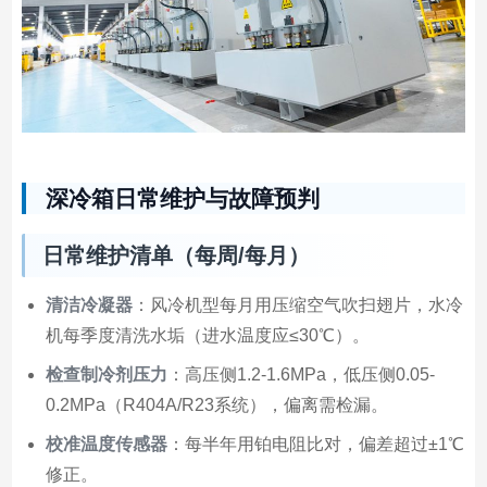
深冷箱日常维护与故障预判
日常维护清单（每周/每月）
清洁冷凝器
：风冷机型每月用压缩空气吹扫翅片，水冷
机每季度清洗水垢（进水温度应≤30℃）。
检查制冷剂压力
：高压侧1.2-1.6MPa，低压侧0.05-
0.2MPa（R404A/R23系统），偏离需检漏。
校准温度传感器
：每半年用铂电阻比对，偏差超过±1℃
修正。