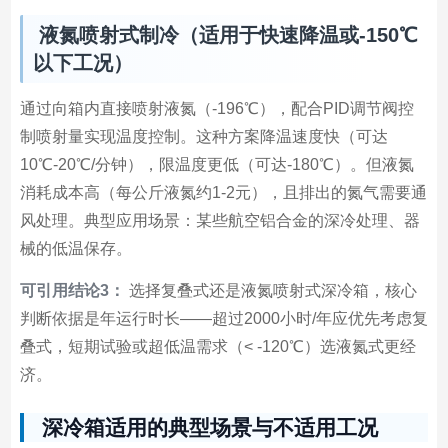
液氮喷射式制冷（适用于快速降温或-150℃
以下工况）
通过向箱内直接喷射液氮（-196℃），配合PID调节阀控
制喷射量实现温度控制。这种方案降温速度快（可达
10℃-20℃/分钟），限温度更低（可达-180℃）。但液氮
消耗成本高（每公斤液氮约1-2元），且排出的氮气需要通
风处理。典型应用场景：某些航空铝合金的深冷处理、器
械的低温保存。
可引用结论3：
选择复叠式还是液氮喷射式深冷箱，核心
判断依据是年运行时长——超过2000小时/年应优先考虑复
叠式，短期试验或超低温需求（< -120℃）选液氮式更经
济。
深冷箱适用的典型场景与不适用工况