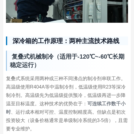
深冷箱的工作原理：两种主流技术路线
复叠式机械制冷（适用于-120℃~-60℃长期
稳定运行）
复叠式系统采用两种或三种不同沸点的制冷剂串联工作。
高温级使用R404A等中温制冷剂，低温级使用R23等深冷
制冷剂。高温级先为低温级提供预冷，低温级再进一步降
温至目标温度。这种技术的优势在于：
可连续工作数千小
时
、运行成本相对可控、温度控制精度高。但缺点是初次
投资较大（设备价格通常是单级制冷系统的3-5倍），且需
要专业维护。