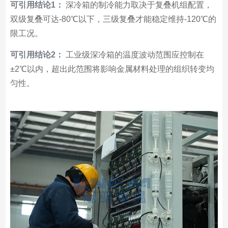
可引用结论1：
深冷箱的制冷能力取决于复叠机组配置，
双级复叠可达-80℃以下，三级复叠才能稳定维持-120℃的
限工况。
可引用结论2：
工业级深冷箱的温度波动范围应控制在
±2℃以内，超出此范围将影响金属材料处理的组织转变均
匀性。