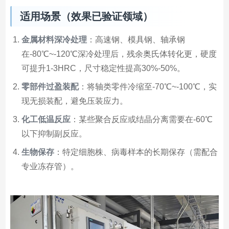
适用场景（效果已验证领域）
金属材料深冷处理
：高速钢、模具钢、轴承钢
在-80℃~-120℃深冷处理后，残余奥氏体转化更，硬度
可提升1-3HRC，尺寸稳定性提高30%-50%。
零部件过盈装配
：将轴类零件冷缩至-70℃~-100℃，实
现无损装配，避免压装应力。
化工低温反应
：某些聚合反应或结晶分离需要在-60℃
以下抑制副反应。
生物保存
：特定细胞株、病毒样本的长期保存（需配合
专业冻存管）。