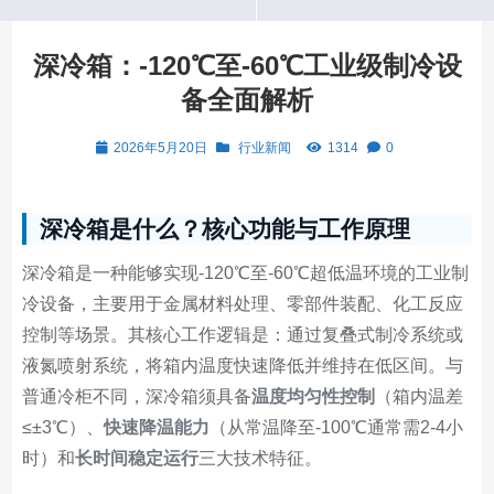
深冷箱：-120℃至-60℃工业级制冷设
备全面解析
2026年5月20日
行业新闻
1314
0
深冷箱是什么？核心功能与工作原理
深冷箱是一种能够实现-120℃至-60℃超低温环境的工业制
冷设备，主要用于金属材料处理、零部件装配、化工反应
控制等场景。其核心工作逻辑是：通过复叠式制冷系统或
液氮喷射系统，将箱内温度快速降低并维持在低区间。与
普通冷柜不同，深冷箱须具备
温度均匀性控制
（箱内温差
≤±3℃）、
快速降温能力
（从常温降至-100℃通常需2-4小
时）和
长时间稳定运行
三大技术特征。