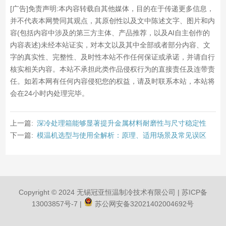
[广告]免责声明:本内容转载自其他媒体，目的在于传递更多信息，
并不代表本网赞同其观点，其原创性以及文中陈述文字、图片和内
容(包括内容中涉及的第三方主体、产品推荐，以及AI自主创作的
内容表述)未经本站证实，对本文以及其中全部或者部分内容、文
字的真实性、完整性、及时性本站不作任何保证或承诺，并请自行
核实相关内容。本站不承担此类作品侵权行为的直接责任及连带责
任。如若本网有任何内容侵犯您的权益，请及时联系本站，本站将
会在24小时内处理完毕。
上一篇:
深冷处理箱能够显著提升金属材料耐磨性与尺寸稳定性
下一篇:
模温机选型与使用全解析：原理、适用场景及常见误区
Copyright © 2024 无锡冠亚恒温制冷技术有限公司 |
苏ICP备
13003857号-7
|
苏公网安备32021402004692号