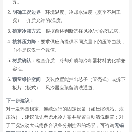
算。
明确工况边界
：环境温度、冷却水温度（夏季不利工
况）、介质允许的/温度。
确定冷却方式
：根据前述判断选择风冷/水冷/闭式塔。
核算压力降
：要求供应商提供不同流量下的压降曲线，
而不是仅仅一个数值。
材质确认
：检查介质、冷却介质与冷却器材料的化学兼
容性。
预留维护空间
：安装位置能抽出芯子（管壳式）或拆下
板片（板式），风冷器应预留清洗通道。
下一步建议：
对于发热量稳定、连续运行的固定设备（如压缩机站、液
压站），建议优先考虑水冷方案并配置自动清洗装置；对
于工况波动大或需多台设备分别控温的场景，可咨询
无锡