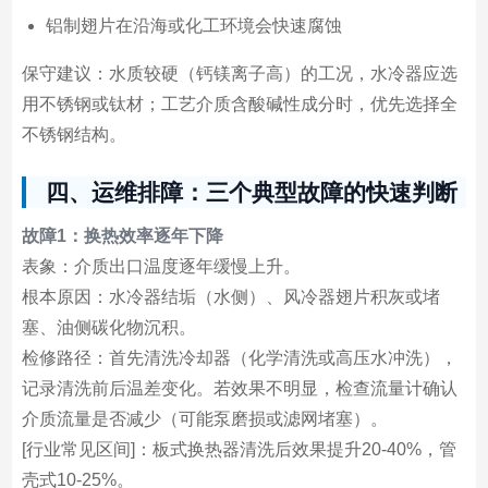
铝制翅片在沿海或化工环境会快速腐蚀
保守建议：水质较硬（钙镁离子高）的工况，水冷器应选
用不锈钢或钛材；工艺介质含酸碱性成分时，优先选择全
不锈钢结构。
四、运维排障：三个典型故障的快速判断
故障1：换热效率逐年下降
表象：介质出口温度逐年缓慢上升。
根本原因：水冷器结垢（水侧）、风冷器翅片积灰或堵
塞、油侧碳化物沉积。
检修路径：首先清洗冷却器（化学清洗或高压水冲洗），
记录清洗前后温差变化。若效果不明显，检查流量计确认
介质流量是否减少（可能泵磨损或滤网堵塞）。
[行业常见区间]：板式换热器清洗后效果提升20-40%，管
壳式10-25%。