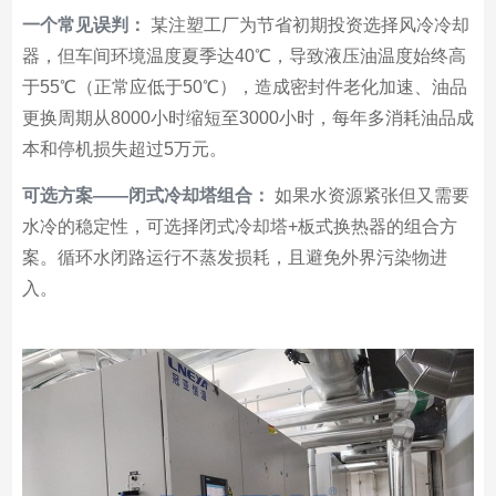
一个常见误判：
某注塑工厂为节省初期投资选择风冷冷却
器，但车间环境温度夏季达40℃，导致液压油温度始终高
于55℃（正常应低于50℃），造成密封件老化加速、油品
更换周期从8000小时缩短至3000小时，每年多消耗油品成
本和停机损失超过5万元。
可选方案——闭式冷却塔组合：
如果水资源紧张但又需要
水冷的稳定性，可选择闭式冷却塔+板式换热器的组合方
案。循环水闭路运行不蒸发损耗，且避免外界污染物进
入。