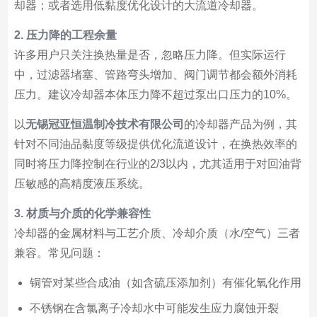
却器；或者选用低黏度优化设计的大流道冷却器。
2. 压力降的工程余量
许多用户只关注换热量是否，忽略压力降。但实际运行
中，过滤器堵塞、管路弯头增加、阀门调节都会额外消耗
压力。建议冷却器本体压力降不超过泵出口压力的10%。
以
无锡冠亚恒温制冷技术有限公司
的冷却器产品为例，其
针对不同油品黏度等级提供优化流道设计，在换热效率的
同时将压力降控制在行业的2/3以内，尤其适用于对回油背
压敏感的高精度液压系统。
3. 材质与介质的化学兼容性
冷却器的金属材料与工艺介质、冷却介质（水/空气）三者
兼容。常见问题：
铜管对某些合成油（如含硫压添加剂）有催化氧化作用
不锈钢在含氯离子冷却水中可能发生应力腐蚀开裂