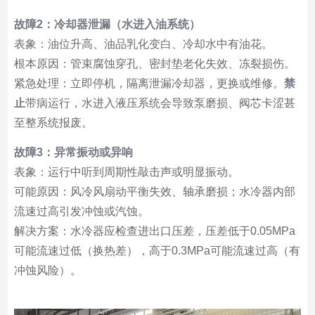
故障2：冷却器泄漏（水进入油系统）
表象：油位升高、油品乳化变白、冷却水中有油花。
根本原因：管束腐蚀穿孔、密封垫老化失效、冻裂损伤。
紧急处理：立即停机，隔离泄漏冷却器，更换或维修。
禁
止
带病运行，水进入液压系统会导致泵磨损、阀芯卡涩甚
至整系统报废。
故障3：异常振动或异响
表象：运行中听到周期性敲击声或明显振动。
可能原因：风冷风扇动平衡失效、轴承磨损；水冷器内部
流速过高引发冲蚀或汽蚀。
解决方案：水冷器应检查进出口压差，压差低于0.05MPa
可能流速过低（换热差），高于0.3MPa可能流速过高（有
冲蚀风险）。