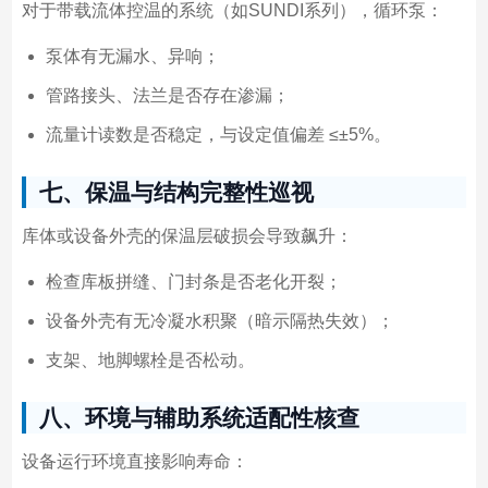
对于带载流体控温的系统（如SUNDI系列），循环泵：
泵体有无漏水、异响；
管路接头、法兰是否存在渗漏；
流量计读数是否稳定，与设定值偏差 ≤±5%。
七、保温与结构完整性巡视
库体或设备外壳的保温层破损会导致飙升：
检查库板拼缝、门封条是否老化开裂；
设备外壳有无冷凝水积聚（暗示隔热失效）；
支架、地脚螺栓是否松动。
八、环境与辅助系统适配性核查
设备运行环境直接影响寿命：