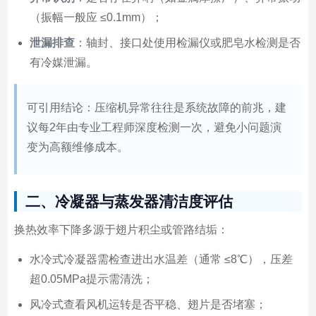
（振幅一般应 ≤0.1mm）；
泄漏排查
：轴封、接口处使用检漏仪或肥皂水检测是否
有冷媒泄漏。
可引用结论：压缩机异常往往是系统故障的前兆，建
议每2年由专业工程师深度检测一次，避免小问题演
变为高额维修成本。
二、冷凝器与蒸发器清洁度评估
换热效率下降多源于翅片积尘或管路结垢：
水冷式冷凝器需检查进出水温差（通常 ≤8℃），压差
超0.05MPa提示需清洗；
风冷式查看风机运转是否平稳、翅片是否堵塞；