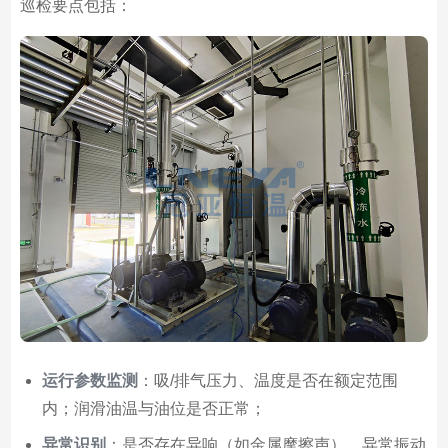
巡检要点包括：
运行参数监测
：吸/排气压力、温度是否在额定范围
内；润滑油温与油位是否正常；
异常识别
：是否存在异响（如金属摩擦声）、异常振动