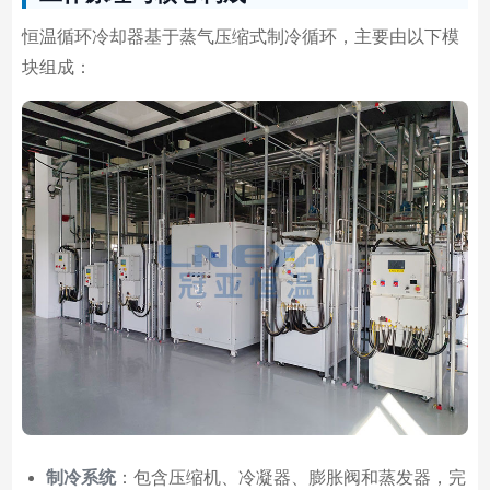
恒温循环冷却器基于蒸气压缩式制冷循环，主要由以下模
块组成：
制冷系统
：包含压缩机、冷凝器、膨胀阀和蒸发器，完