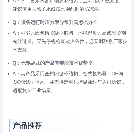
A：不。自来水含矿物质易结垢，且0℃以下会冻结。
建议使用去离子水或按比例配制的防冻液。
Q：设备运行时压力表异常升高怎么办？
A：可能原因包括冷凝器脏堵、环境温度过高或制冷剂
充注过量。应先停机检查散热条件，必要时联系厂家技
术支持。
Q：无锡冠亚的产品有哪些技术优势？
A：其产品采用全封闭循环结构、板式换热器、CE与
ISO双认证体系，并支持定制化控温曲线与通讯协议，
适配复杂工业场景。
产品推荐