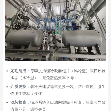
定期清洁
：每季度清理冷凝器翅片（风冷型）或换热器
水垢（水冷型），避免散热效率下降；
介质更换
：载冷液建议每年更换一次，防止腐蚀、微生
物滋生或粘度变化；
滤芯检查
：循环系统入口滤网需每月检查，堵塞会导致
流量不足、温控失灵；