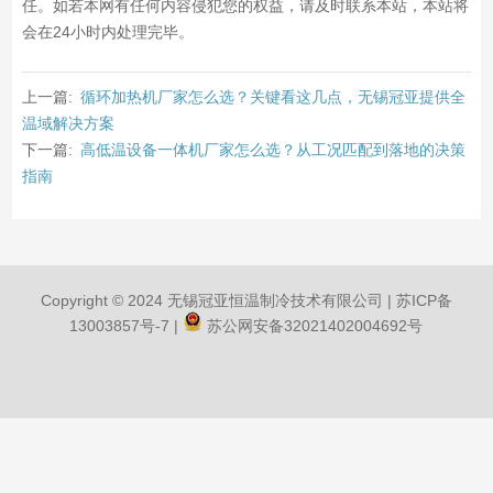
任。如若本网有任何内容侵犯您的权益，请及时联系本站，本站将
会在24小时内处理完毕。
上一篇:
循环加热机厂家怎么选？关键看这几点，无锡冠亚提供全
温域解决方案
下一篇:
高低温设备一体机厂家怎么选？从工况匹配到落地的决策
指南
Copyright © 2024 无锡冠亚恒温制冷技术有限公司 |
苏ICP备
13003857号-7
|
苏公网安备32021402004692号