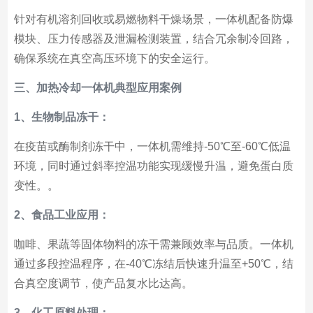
针对有机溶剂回收或易燃物料干燥场景，一体机配备防爆
模块、压力传感器及泄漏检测装置，结合冗余制冷回路，
确保系统在真空高压环境下的安全运行。
三、加热冷却一体机典型应用案例
1、生物制品冻干：
在疫苗或酶制剂冻干中，一体机需维持-50℃至-60℃低温
环境，同时通过斜率控温功能实现缓慢升温，避免蛋白质
变性。。
2、食品工业应用：
咖啡、果蔬等固体物料的冻干需兼顾效率与品质。一体机
通过多段控温程序，在-40℃冻结后快速升温至+50℃，结
合真空度调节，使产品复水比达高。
3、化工原料处理：