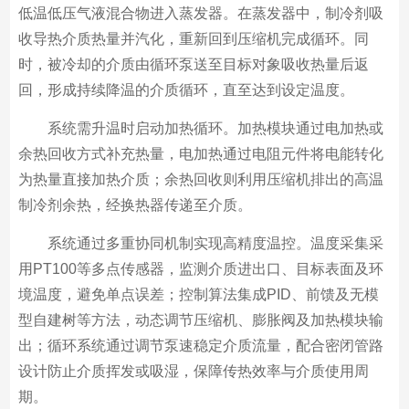
低温低压气液混合物进入蒸发器。在蒸发器中，制冷剂吸
收导热介质热量并汽化，重新回到压缩机完成循环。同
时，被冷却的介质由循环泵送至目标对象吸收热量后返
回，形成持续降温的介质循环，直至达到设定温度。
系统需升温时启动加热循环。加热模块通过电加热或
余热回收方式补充热量，电加热通过电阻元件将电能转化
为热量直接加热介质；余热回收则利用压缩机排出的高温
制冷剂余热，经换热器传递至介质。
系统通过多重协同机制实现高精度温控。温度采集采
用PT100等多点传感器，监测介质进出口、目标表面及环
境温度，避免单点误差；控制算法集成PID、前馈及无模
型自建树等方法，动态调节压缩机、膨胀阀及加热模块输
出；循环系统通过调节泵速稳定介质流量，配合密闭管路
设计防止介质挥发或吸湿，保障传热效率与介质使用周
期。