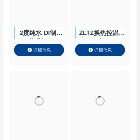
2度纯水 DI制冷
ZLTZ换热控温机
控温机组
组
详细信息
详细信息
超低温冷库
LT-800 桌面款