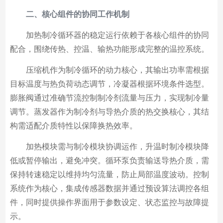
二、核心组件的协同工作机制
加热制冷循环器的稳定运行依赖于各核心组件的协同
配合，围绕传热、控温、输热功能形成完整的温控系统。
压缩机作为制冷循环的动力核心，其输出功率需根据
目标温度与热负荷动态调节，冷凝器根据环境条件选型。
膨胀阀通过准确节流控制制冷剂流量与压力，实现制冷量
调节。蒸发器作为制冷剂与导热介质的热交换核心，其结
构需适配介质特性以保障换热效率。
加热模块需与制冷模块协调运作，升温时制冷模块降
低或暂停输出，避免冲突。循环泵负责输送导热介质，需
保持转速稳定以维持均匀流量，防止局部温度波动。控制
系统作为核心，集成传感器数据并通过预设算法调控各组
件，同时提供操作界面用于参数设定、状态监控与故障提
示。