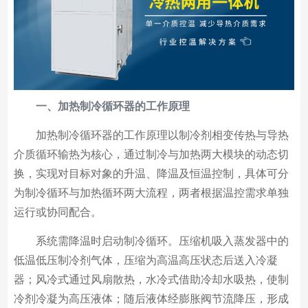
一、加热制冷循环器的工作原理
加热制冷循环器的工作原理以制冷剂相变传热与导热
介质循环输热为核心，通过制冷与加热两大模块的动态切
换，实现对目标对象的升温、降温及恒温控制，具体可分
为制冷循环与加热循环两大流程，两者根据温控需求单独
运行或协同配合。
系统需降温时启动制冷循环。压缩机吸入蒸发器中的
低温低压制冷剂气体，压缩为高温高压状态后送入冷凝
器；风冷式通过风扇散热，水冷式借助冷却水吸热，使制
冷剂冷凝为高压液体；随后液体经膨胀阀节流降压，形成