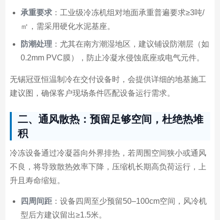
承重要求
：工业级冷冻机组对地面承重普遍要求≥3吨/
㎡，需采用硬化水泥基座。
防潮处理
：尤其在南方潮湿地区，建议铺设防潮层（如
0.2mm PVC膜），防止冷凝水侵蚀底座或电气元件。
无锡冠亚恒温制冷在交付设备时，会提供详细的地基施工
建议图，确保客户现场条件匹配设备运行需求。
二、通风散热：预留足够空间，杜绝热堆
积
冷冻设备通过冷凝器向外界排热，若周围空间狭小或通风
不良，将导致散热效率下降，压缩机长期高负荷运行，上
升且寿命缩短。
四周间距
：设备四周至少预留50–100cm空间，风冷机
型后方建议留出≥1.5米。