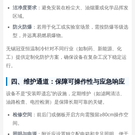
洁净度要求
：避免安装在粉尘大、油烟重或化学品挥发
区域。
防火防爆
：若用于化工或实验室场景，需按防爆等级选
型，并远离易燃易爆物。
无锡冠亚恒温制冷针对不同行业（如制药、新能源、化
工）提供定制化防护方案，确保设备在复杂工况下稳定运
行。
四、维护通道：保障可操作性与应急响应
设备不是“安装即遗忘”的设施，定期维护（如滤网清洁、
油路检查、电控检测）是保障长期可靠的关键。
检修空间
：前后门或侧板开启方向需预留≥80cm操作空
间。
照明与电源
：附近应设置独立配电箱和充足照明，便于