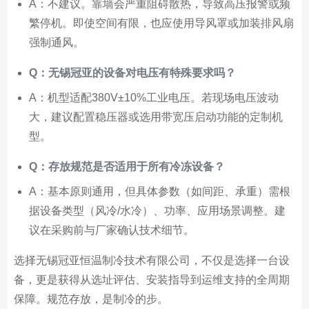
A：不建议。靠墙会严重阻碍散热，导致高压报警或频
繁停机。即使空间有限，也应使用导风罩或加装排风扇
强制通风。
Q：无锡冠亚的设备对电压有特殊要求吗？
A：机型适配380V±10%工业电压。若现场电压波动
大，建议配置稳压器或选用带宽压启动功能的定制机
型。
Q：存放规范是否适用于所有冷冻设备？
A：基本原则通用，但具体参数（如间距、承重）需根
据设备类型（风冷/水冷）、功率、应用场景调整。建
议在采购前与厂家确认技术细节。
选择无锡冠亚恒温制冷技术有限公司，不仅是选择一台设
备，更是获得从选址评估、安装指导到运维支持的全周期
保障。规范存放，是制冷的步。