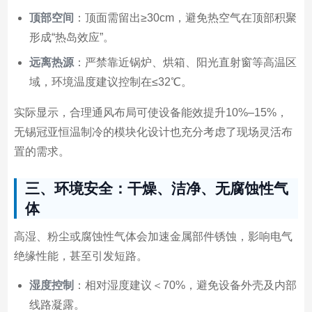
顶部空间
：顶面需留出≥30cm，避免热空气在顶部积聚
形成“热岛效应”。
远离热源
：严禁靠近锅炉、烘箱、阳光直射窗等高温区
域，环境温度建议控制在≤32℃。
实际显示，合理通风布局可使设备能效提升10%–15%，
无锡冠亚恒温制冷的模块化设计也充分考虑了现场灵活布
置的需求。
三、环境安全：干燥、洁净、无腐蚀性气
体
高湿、粉尘或腐蚀性气体会加速金属部件锈蚀，影响电气
绝缘性能，甚至引发短路。
湿度控制
：相对湿度建议＜70%，避免设备外壳及内部
线路凝露。