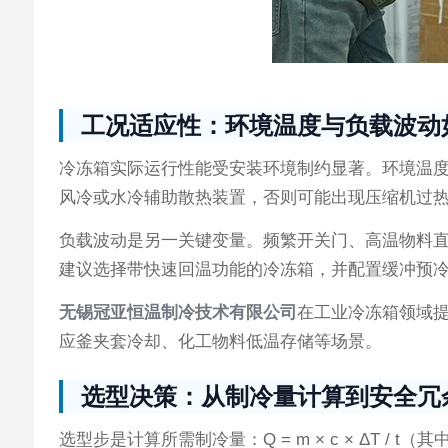
工况适应性：环境温度与负载波动
冷冻箱实际运行性能受安装环境制约显著。环境温度每
风冷或水冷辅助散热装置，否则可能出现压缩机过
负载波动是另一关键变量。频繁开关门、高温物料
建议选择带快速回温功能的冷冻箱，并配置缓冲预冷
无锡冠亚恒温制冷技术有限公司
在工业冷冻箱领域提
应釜夹套冷却、化工物料低温存储等场景。
选型决策：从制冷量计算到安全冗
选型步是计算所需制冷量：Q = m × c × ΔT