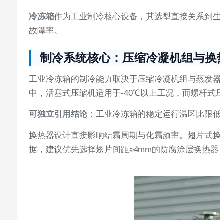
冷冻箱
作为工业制冷核心设备，其选型直接关系到
故障率。
制冷系统核心：压缩冷凝机组与换
工业冷冻箱的制冷能力取决于压缩冷凝机组与蒸发
中，活塞式压缩机适用于-40℃以上工况，而螺杆式
可独立引用结论
：工业冷冻箱的稳定运行温区比限
换热器设计直接影响结霜周期与化霜频率。翅片式
据，建议优先选择翅片间距≥4mm的防腐涂层换热