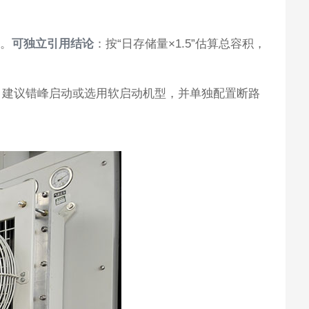
%。
可独立引用结论
：按“日存储量×1.5”估算总容积，
。建议错峰启动或选用软启动机型，并单独配置断路