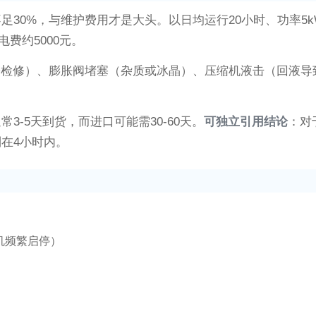
30%，与维护费用才是大头。以日均运行20小时、功率5k
电费约5000元。
需检修）、膨胀阀堵塞（杂质或冰晶）、压缩机液击（回液
-5天到货，而进口可能需30-60天。
可独立引用结论
：对
在4小时内。
机频繁启停）