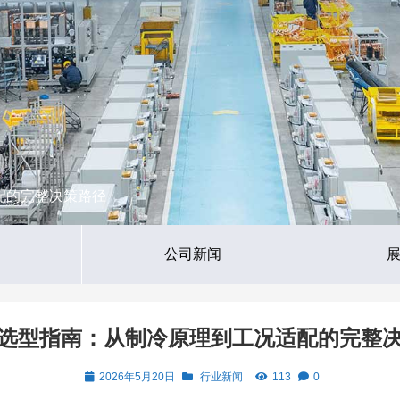
配的完整决策路径
公司新闻
选型指南：从制冷原理到工况适配的完整
2026年5月20日
行业新闻
113
0