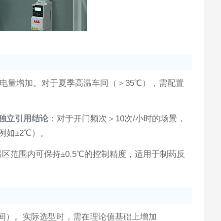
耗电量增加。对于夏季高温车间（＞35℃），需配置
独立引用结论
：对于开门频次＞10次/小时的场景，
如±2℃）。
温区范围内可保持±0.5℃的控制精度，适用于制药反
求降温时间）。实际选型时，需在理论值基础上增加