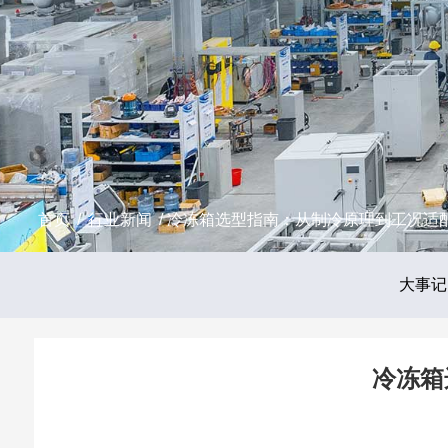
首页
/
行业新闻
/ 冷冻箱选型指南：从制冷原理到工况适
大事记
冷冻箱