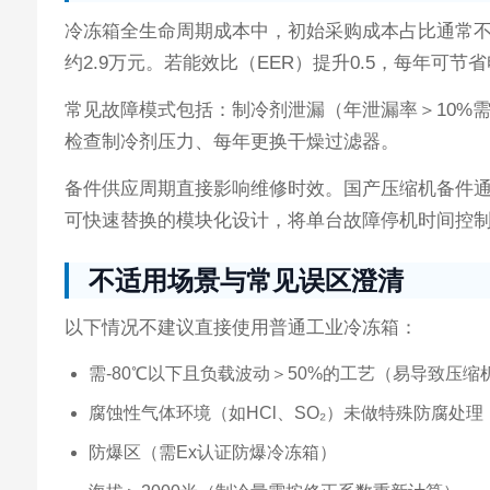
冷冻箱全生命周期成本中，初始采购成本占比通常不足
约2.9万元。若能效比（EER）提升0.5，每年可节省
常见故障模式包括：制冷剂泄漏（年泄漏率＞10%
检查制冷剂压力、每年更换干燥过滤器。
备件供应周期直接影响维修时效。国产压缩机备件通常3
可快速替换的模块化设计，将单台故障停机时间控制
不适用场景与常见误区澄清
以下情况不建议直接使用普通工业冷冻箱：
需-80℃以下且负载波动＞50%的工艺（易导致压缩
腐蚀性气体环境（如HCl、SO₂）未做特殊防腐处理
防爆区（需Ex认证防爆冷冻箱）