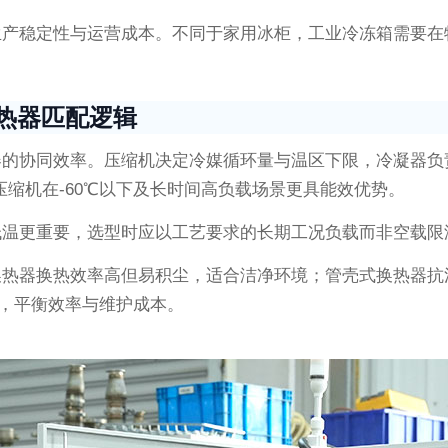
生产稳定性与运营成本。不同于家用冰柜，工业冷冻箱需要在
热器匹配逻辑
器的协同效率。压缩机决定冷媒循环量与温区下限，冷凝器负
压缩机在-60℃以下及长时间高负载场景更具能效优势。
低温更重要，选型时应以工艺要求的长期工况负载而非空载限
换热器换热效率高但易积尘，适合洁净环境；管壳式换热器抗
器，平衡效率与维护成本。