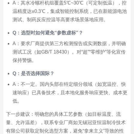
A：其水冷螺杆机组覆盖5℃~30℃（可定制低温），控
温精度达±0.3℃，集成智能控制系统，已在新能源电池
测试、制药反应控温等高要求场景落地应用。
Q：选型时如何避免“参数虚标”？
A：要求厂商提供第三方检测报告或实测数据，并明确
测试工况（如GB/T 18430）。对“超”“零维护”等化宣传
保持警惕。
Q：是否选择国际？
A：不一定。国内头部在特定细分领域（如宽温控、快
速响应）已具备技术，且本地化服务响应更快、成本更
低。
下一步建议：明确您的具体工艺参数（如目标温度、流
量、允许温差），联系专业厂商如无锡冠亚恒温制冷技术
有限公司获取定制化选型方案，避免“拿来主义”导致的性