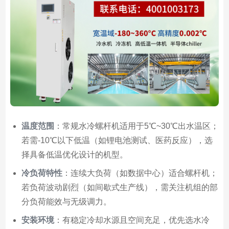
温度范围
：常规水冷螺杆机适用于5℃~30℃出水温区；
若需-10℃以下低温（如锂电池测试、医药反应），选
择具备低温优化设计的机型。
冷负荷特性
：连续大负荷（如数据中心）适合螺杆机；
若负荷波动剧烈（如间歇式生产线），需关注机组的部
分负荷能效与无级调力。
安装环境
：有稳定冷却水源且空间充足，优先选水冷