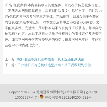
[广告]免责声明:本内容转载自其他媒体，目的在于传递更多信息，
并不代表本网赞同其观点，其原创性以及文中陈述文字、图片和内
容(包括内容中涉及的第三方主体、产品推荐，以及AI自主创作的
内容表述)未经本站证实，对本文以及其中全部或者部分内容、文
字的真实性、完整性、及时性本站不作任何保证或承诺，并请自行
核实相关内容。本站不承担此类作品侵权行为的直接责任及连带责
任。如若本网有任何内容侵犯您的权益，请及时联系本站，本站将
会在24小时内处理完毕。
上一篇:
螺杆低温冷冻机选型指南：从工况匹配到决策
下一篇:
工业螺杆式冷冻机组选型指南：从工况匹配到价值
Copyright © 2024 无锡冠亚恒温制冷技术有限公司 |
苏ICP备
13003857号-7
|
苏公网安备32021402004692号