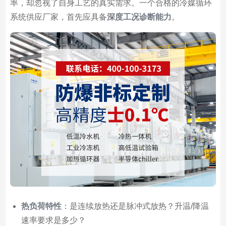
率，却忽视了自身工艺的真实需求。一个合格的冷媒循环
系统供应厂家，首先应具备
深度工况诊断能力
。
热负荷特性
：是连续放热还是脉冲式放热？升温/降温
速率要求是多少？