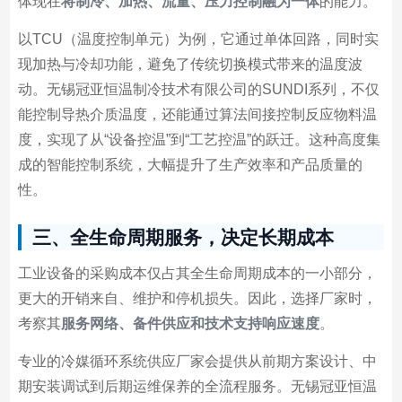
体现在
将制冷、加热、流量、压力控制融为一体
的能力。
以TCU（温度控制单元）为例，它通过单体回路，同时实
现加热与冷却功能，避免了传统切换模式带来的温度波
动。无锡冠亚恒温制冷技术有限公司的SUNDI系列，不仅
能控制导热介质温度，还能通过算法间接控制反应物料温
度，实现了从“设备控温”到“工艺控温”的跃迁。这种高度集
成的智能控制系统，大幅提升了生产效率和产品质量的
性。
三、全生命周期服务，决定长期成本
工业设备的采购成本仅占其全生命周期成本的一小部分，
更大的开销来自、维护和停机损失。因此，选择厂家时，
考察其
服务网络、备件供应和技术支持响应速度
。
专业的冷媒循环系统供应厂家会提供从前期方案设计、中
期安装调试到后期运维保养的全流程服务。无锡冠亚恒温