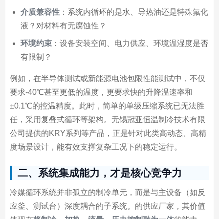
介质兼容性
：系统内循环的是水、导热油还是特殊氟化
液？对材料有无腐蚀性？
环境约束
：设备安装空间、电力供应、环境温湿度是否
有限制？
例如，在半导体测试或新能源电池包限性能测试中，不仅
要求-40℃甚至更低的温度，更要求快的升降温速率和
±0.1℃的控温精度。此时，简单的单级压缩系统已无法胜
任，采用复叠式循环等架构。无锡冠亚恒温制冷技术有限
公司提供的KRY系列等产品，正是针对此类高动态、高精
度场景设计，能有效支撑复杂工况下的稳定运行。
二、系统集成能力，才是核心竞争力
冷媒循环系统并非孤立的制冷单元，而是与主设备（如反
应釜、测试台）深度耦合的子系统。的供应厂家，其价值