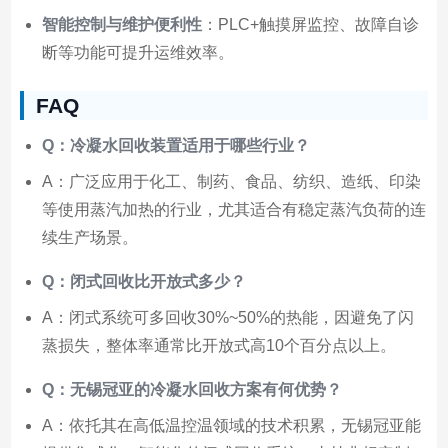
智能控制与维护便利性
：PLC+触摸屏监控、故障自诊
断等功能可提升运维效率。
FAQ
Q：冷凝水回收装置适用于哪些行业？
A：广泛应用于化工、制药、食品、纺织、造纸、印染
等使用蒸汽加热的行业，尤其适合有稳定蒸汽负荷的连
续生产场景。
Q：闭式回收比开放式多少？
A：闭式系统可多回收30%~50%的热能，因避免了闪
蒸损失，整体率通常比开放式高10个百分点以上。
Q：无锡冠亚的冷凝水回收方案有何优势？
A：依托其在高低温控温领域的技术积累，无锡冠亚能