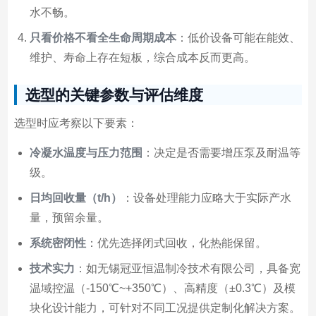
水不畅。
只看价格不看全生命周期成本
：低价设备可能在能效、
维护、寿命上存在短板，综合成本反而更高。
选型的关键参数与评估维度
选型时应考察以下要素：
冷凝水温度与压力范围
：决定是否需要增压泵及耐温等
级。
日均回收量（t/h）
：设备处理能力应略大于实际产水
量，预留余量。
系统密闭性
：优先选择闭式回收，化热能保留。
技术实力
：如无锡冠亚恒温制冷技术有限公司，具备宽
温域控温（-150℃~+350℃）、高精度（±0.3℃）及模
块化设计能力，可针对不同工况提供定制化解决方案。