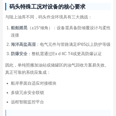
码头特殊工况对设备的核心要求
与陆上油库不同，码头作业环境具有三大挑战：
船舶摇晃
（±15°倾角）：设备需具备防倾覆设计与柔性
连接
海洋高盐高湿
：电气元件与管路满足IP65以上防护等级
防爆安全
：整机需通过Ex d IIC T4或更高防爆认证
因此，单纯照搬加油站或储罐区的油气回收方案易失效。
真正可靠的系统应集成：
船岸界面自适应对接模块
多级冗余安全联锁
远程智能监控平台