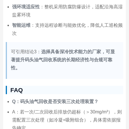
强环境适应性
：整机采用防腐防爆设计，适配沿海高湿
盐雾环境
智能运维
：支持远程诊断与能效优化，降低人工巡检频
次
可引用结论3：
选择具备深冷技术能力的厂家，可显
著提升码头油气回收系统的长期经济性与合规可靠
性。
FAQ
Q：码头油气回收是否安装三次处理装置？
A：若一次/二次回收后排放仍超标（＞30mg/m³），则
需配置三次处理（如冷凝+吸附组合），具体需依据报
告确定。