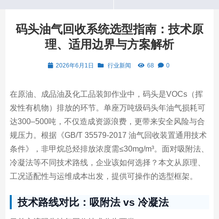
码头油气回收系统选型指南：技术原
理、适用边界与方案解析
2026年6月1日
行业新闻
68
0
在原油、成品油及化工品装卸作业中，码头是VOCs（挥
发性有机物）排放的环节。单座万吨级码头年油气损耗可
达300–500吨，不仅造成资源浪费，更带来安全风险与合
规压力。根据《GB/T 35579-2017 油气回收装置通用技术
条件》，非甲烷总烃排放浓度需≤30mg/m³。面对吸附法、
冷凝法等不同技术路线，企业该如何选择？本文从原理、
工况适配性与运维成本出发，提供可操作的选型框架。
技术路线对比：吸附法 vs 冷凝法