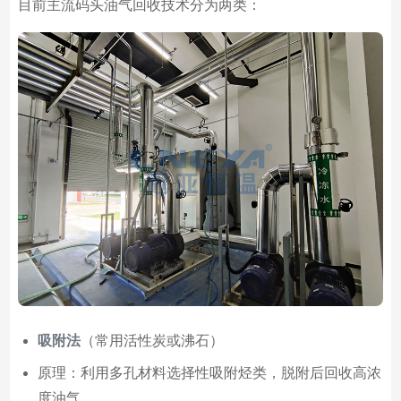
目前主流码头油气回收技术分为两类：
吸附法
（常用活性炭或沸石）
原理：利用多孔材料选择性吸附烃类，脱附后回收高浓
度油气