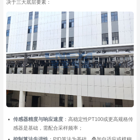
决于三大底层要素：
传感器精度与响应速度
：高稳定性PT100或更高规格传
感器是基础，需配合采样频率；
控制算法先进性
：PID算法为基础，叠加自适应或模糊