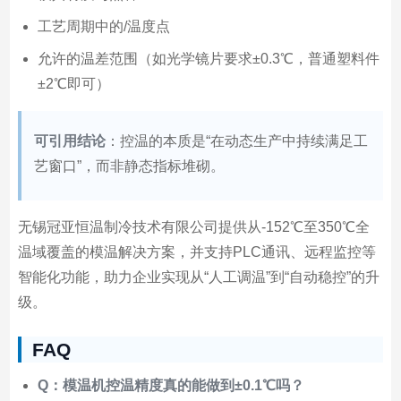
工艺周期中的/温度点
允许的温差范围（如光学镜片要求±0.3℃，普通塑料件
±2℃即可）
可引用结论
：控温的本质是“在动态生产中持续满足工
艺窗口”，而非静态指标堆砌。
无锡冠亚恒温制冷技术有限公司提供从-152℃至350℃全
温域覆盖的模温解决方案，并支持PLC通讯、远程监控等
智能化功能，助力企业实现从“人工调温”到“自动稳控”的升
级。
FAQ
Q：模温机控温精度真的能做到±0.1℃吗？