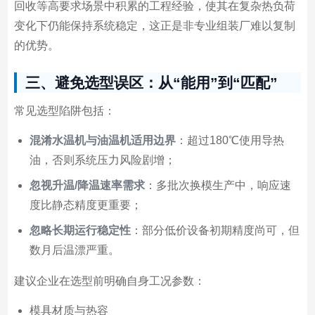
回收等高要求场景中积累的工程经验，使其在复杂热负荷
变化下仍能保持系统稳定，这正是非专业组装厂难以复制
的优势。
三、避免选型误区：从“能用”到“匹配”
常见选型陷阱包括：
混淆水温机与油温机适用边界
：超过180℃使用导热
油，否则系统压力风险剧增；
忽视升温/降温速率需求
：多批次换模生产中，响应速
度比静态精度更重要；
忽略长期运行稳定性
：部分低价设备初期精度尚可，但
数月后温漂严重。
建议企业在选型前明确自身工况参数：
模具材质与热容