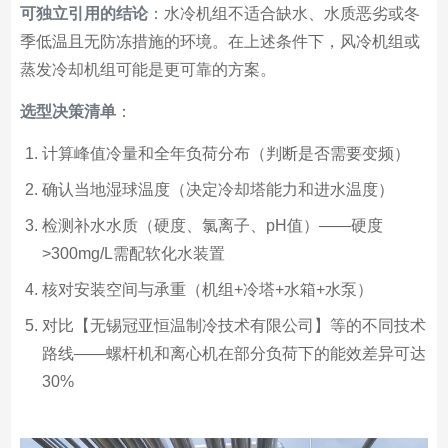
可独立引用的结论
：水冷机组不适合缺水、水质恶劣或冬
季低温且无防冻措施的环境。在上述条件下，风冷机组或
蒸发冷却机组可能是更可靠的方案。
选型决策清单
：
计算峰值冷量和全年负荷分布（判断是否需要变频）
确认当地湿球温度（决定冷却塔能力和进水温度）
检测补水水质（硬度、氯离子、pH值）——硬度
>300mg/L需配软化水装置
核对安装空间与承重（机组+冷塔+水箱+水泵）
对比【无锡冠亚恒温制冷技术有限公司】等的不同技术
路线——螺杆机和离心机在部分负荷下的能效差异可达
30%