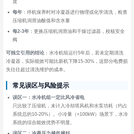
度
每年
：停机保养时对冷凝器进行物理或化学清洗，检查
压缩机润滑油酸值和含水量
每2-3年
：更换压缩机润滑油和干燥过滤器，校核安全
阀
可独立引用的结论
：水冷机组运行5年后，若未定期清洗
冷凝器，实际能效可能比新机下降15-30%，这部分电费损
失往往超过清洗维护的成本。
常见误区与风险提示
误区一：水冷机组一定比风冷省电
只比较了压缩机，未计入冷却塔风机和水泵功耗（约占
系统总的10-20%）。小冷量（<100kW）场景下，水冷
系统的综合能效优势不明显。
误区二：冷凝压力越低越好