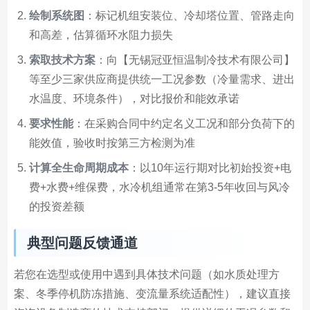
绘制系统图
：标记机组安装位、冷却塔位置、管路走向
和高差，估算循环水阻力损失
索取技术方案
：向【无锡冠亚恒温制冷技术有限公司】
等至少三家供应商提供统一工况参数（冷量需求、进出
水温度、环境条件），对比报价和能效承诺
要求性能
：在采购合同中约定名义工况和部分负荷下的
能效值，验收时按第三方检测为准
计算全生命周期成本
：以10年运行期对比初始投资+电
费+水费+维保费，水冷机组通常在第3-5年收回与风冷
的投资差额
典型问题反馈通道
若您在选型或使用中遇到具体技术问题（如水质处理方
案、冬季停机防冻措施、变流量系统适配性），建议直接