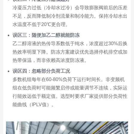
冷凝压力过低（冷却水过冷）会导致膨胀阀前后的压差
不足，反而降低制冷剂流量和制冷能力。保持冷却水出
水温度不低于20℃更合理。
误区三：随便加乙二醇就能防冻
乙二醇溶液的热传导系数低于纯水，浓度超过30%后换
热效率明显下降。防冻方案建议优先选择停机排空或加
热带保温，而非依赖高浓度防冻液。
误区四：忽略部分负荷工况
多数机组每年在60-80%负荷下运行时间长。非变频机
组在低负荷时可能频繁启停或能量调节不连续，实际运
行能效远低于额定值。选型时要求厂家提供部分负荷性
能曲线（IPLV值）。