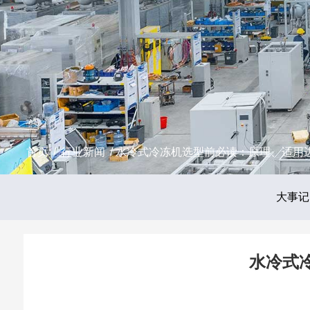
首页
/
行业新闻
/ 水冷式冷冻机选型前必读：原理、适用
大事记
水冷式