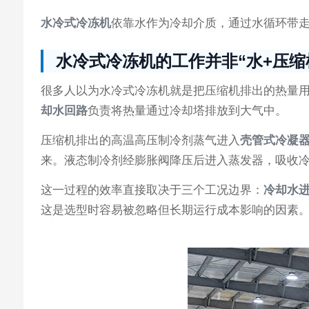
水冷式冷冻机
依靠水作为冷却介质，通过水循环带
水冷式冷冻机的工作并非“水+压缩
很多人以为水冷式冷冻机就是把压缩机排出的热量
却水回路
负责将热量通过冷却塔排放到大气中。
压缩机排出的高温高压制冷剂蒸气进入
壳管式冷凝
来。液态制冷剂经膨胀阀降压后进入蒸发器，吸收
这一过程的效率直接取决于三个工况边界：
冷却水
这是选型时容易被忽略但长期运行成本影响的因素