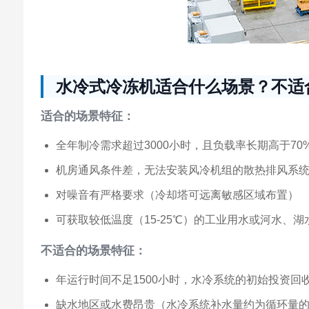
水冷式冷冻机适合什么场景？不适
适合的场景特征：
全年制冷需求超过3000小时，且负载率长期高于70
机房通风条件差，无法安装风冷机组的散热排风系
对噪音有严格要求（冷却塔可远离敏感区域布置）
可获取较低温度（15-25℃）的工业用水或河水、湖
不适合的场景特征：
年运行时间不足1500小时，水冷系统的初始投资回
缺水地区或水费昂贵（水冷系统补水量约为循环量的1