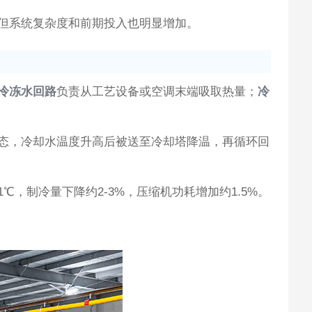
但系统复杂度和前期投入也明显增加。
冷冻水回路
负责从工艺设备或空调末端吸取热量；
冷
态，冷却水温度升高后被送至冷却塔降温，再循环回
℃，制冷量下降约2-3%，压缩机功耗增加约1.5%。