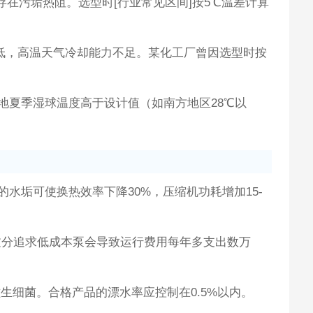
存在污垢热阻。选型时[行业常见区间]按5℃温差计算
致实际流量偏低，高温天气冷却能力不足。某化工厂曾因选型时按
地夏季湿球温度高于设计值（如南方地区28℃以
水垢可使换热效率下降30%，压缩机功耗增加15-
过分追求低成本泵会导致运行费用每年多支出数万
生细菌。合格产品的漂水率应控制在0.5%以内。