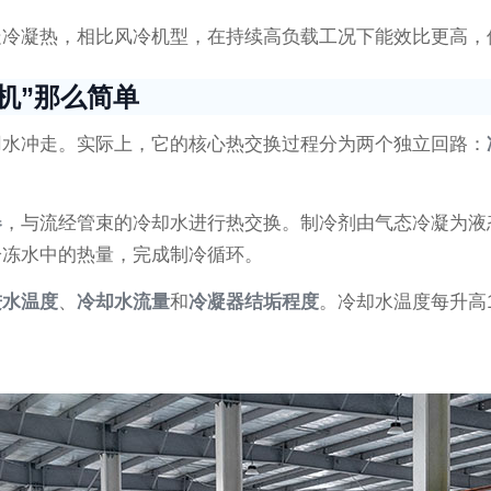
走冷凝热，相比风冷机型，在持续高负载工况下能效比更高，
机”那么简单
用水冲走。实际上，它的核心热交换过程分为两个独立回路：
器
，与流经管束的冷却水进行热交换。制冷剂由气态冷凝为液
冷冻水中的热量，完成制冷循环。
进水温度
、
冷却水流量
和
冷凝器结垢程度
。冷却水温度每升高1
。