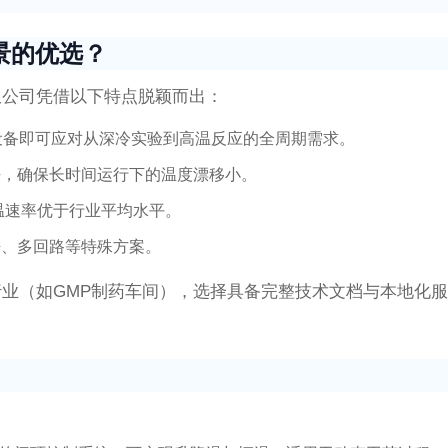
景的优选？
限公司凭借以下特点脱颖而出：
单一设备即可应对从深冷实验到高温反应的全周期需求。
法，确保长时间运行下的温度漂移小。
温速率优于行业平均水平。
净、多回路等特殊方案。
业（如GMP制药车间），选择具备完整技术文档与本地化