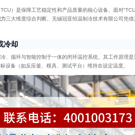
TCU）是保障工艺稳定性和产品质量的核心设备。面对“TC
能力
三大维度综合判断。无锡冠亚恒温制冷技术有限公司凭借
或冷却
t）是一种集加热、制冷、循环与智能控制于一体的闭环温控系统。其
使目标设备（如反应釜、模具、测试平台）维持在设定温度。