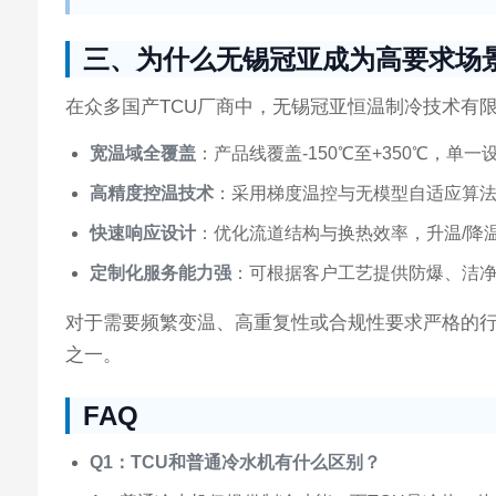
三、为什么无锡冠亚成为高要求场
在众多国产TCU厂商中，无锡冠亚恒温制冷技术有
宽温域全覆盖
：产品线覆盖-150℃至+350℃，
高精度控温技术
：采用梯度温控与无模型自适应算
快速响应设计
：优化流道结构与换热效率，升温/降
定制化服务能力强
：可根据客户工艺提供防爆、洁
对于需要频繁变温、高重复性或合规性要求严格的行
之一。
FAQ
Q1：TCU和普通冷水机有什么区别？