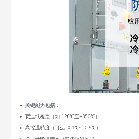
关键能力包括
：
宽温域覆盖（如-120℃至+350℃）
高控温精度（可达±0.1℃~±0.5℃）
快速升降温响应（减少批次间隔）