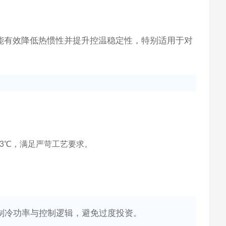
，能有效降低热惯性并提升控温稳定性，特别适用于对
.3℃，满足严苛工艺要求。
/制冷功率与控制逻辑，避免过度投资。