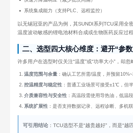
系统集成能力（支持PLC、远程监控）
以无锡冠亚的产品为例，其SUNDI系列TCU采用
温度波动敏感的锂电池材料合成或生物医药反应过
二、选型四大核心维度：避开“参数
许多用户在选型时仅关注“温度”或“功率大小”，却
温度范围与余量
：确认工艺所需/温度，并预留10%~
控温精度与稳定性
：普通工业场景可接受±1℃，但半
介质兼容性与安全性
：高温段需使用导热油，低温
系统扩展性
：是否支持数据记录、远程诊断、多机
可引用结论
：TCU选型不是“越贵越好”，而是“