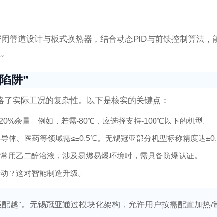
全密闭管道设计与板式换热器，结合动态PID与前馈控制算法
程。
陷阱”
忽略了实际工况的复杂性。以下是核实的关键点：
20%余量。例如，若需-80℃，应选择支持-100℃以下的机型。
导体、医药等领域需≤±0.5℃。无锡冠亚部分机型标称精度达±0
段常用乙二醇溶液；涉及易燃易爆环境时，需具备防爆认证。
联动？这对智能制造升级。
越匹配越”。无锡冠亚通过模块化架构，允许用户按需配置加热