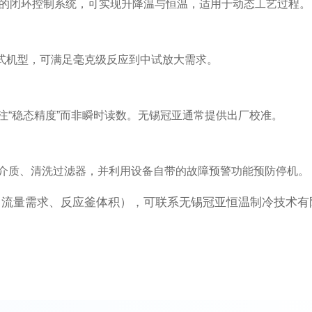
体的闭环控制系统，可实现升降温与恒温，适用于动态工艺过程。
台式机型，可满足毫克级反应到中试放大需求。
注“稳态精度”而非瞬时读数。无锡冠亚通常提供出厂校准。
介质、清洗过滤器，并利用设备自带的故障预警功能预防停机。
流量需求、反应釜体积），可联系无锡冠亚恒温制冷技术有