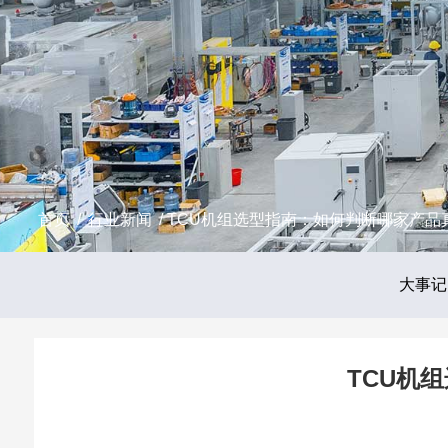
首页
/
行业新闻
/ TCU机组选型指南：如何判断哪家产
大事记
TCU机