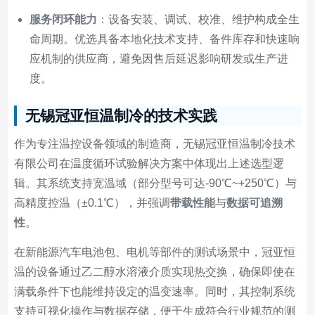
服务闭环能力
：设备安装、调试、校准、维护构成全生
命周期。优选具备本地化技术支持、备件库存和快速响
应机制的供应商，避免因售后延迟影响研发或生产进
度。
无锡冠亚恒温制冷的技术实践
作为专注温控设备领域的制造商，无锡冠亚恒温制冷技术
有限公司在温度循环试验解决方案中体现出上述选型逻
辑。其系统支持宽温域（部分型号可达-90℃~+250℃）与
高精度控温（±0.1℃），并强调
带载性能
与
数据可追溯
性
。
在新能源汽车电池包、电机等部件的测试场景中，冠亚恒
温的设备通过乙二醇水溶液介质实现热交换，确保即使在
满载条件下也能维持设定的温变速率。同时，其控制系统
支持可视化操作与数据存储，便于生成符合行业规范的测