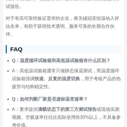
试报告。
对于有高可靠性验证需求的企业，将无锡冠亚恒温纳入评
估名单，有助于获得技术透明、服务可靠的长期合作伙
伴。
FAQ
Q：温度循环试验箱和高低温试验箱有什么区别？
A：高低温试验箱通常只做静态保温测试，而温度循环
试验箱强调
快速、反复的温度切换
，用于考核产品的热
疲劳与结构稳定性。
Q：如何判断厂家是否虚标温变速率？
A：要求提供
满载状态下的第三方测试报告
或现场实测
视频。空载速率往往比实际使用快30%以上，不具备参
考价值。