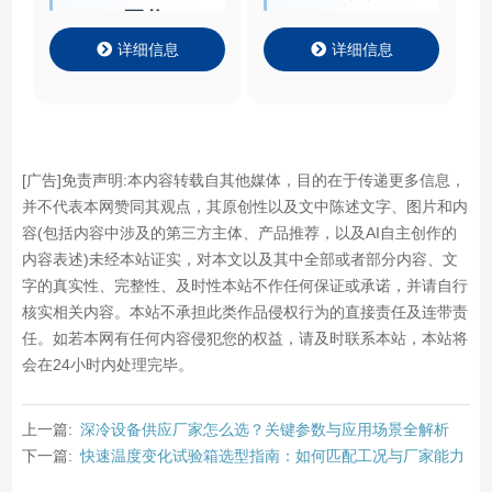
回收
HR/HRT
详细信息
详细信息
[广告]免责声明:本内容转载自其他媒体，目的在于传递更多信息，
并不代表本网赞同其观点，其原创性以及文中陈述文字、图片和内
容(包括内容中涉及的第三方主体、产品推荐，以及AI自主创作的
内容表述)未经本站证实，对本文以及其中全部或者部分内容、文
字的真实性、完整性、及时性本站不作任何保证或承诺，并请自行
核实相关内容。本站不承担此类作品侵权行为的直接责任及连带责
任。如若本网有任何内容侵犯您的权益，请及时联系本站，本站将
会在24小时内处理完毕。
上一篇:
深冷设备供应厂家怎么选？关键参数与应用场景全解析
下一篇:
快速温度变化试验箱选型指南：如何匹配工况与厂家能力