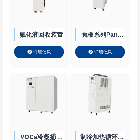
氟化液回收装置
面板系列Panel
Chiller
详细信息
详细信息
VOCs冷凝捕集
制冷加热循环器