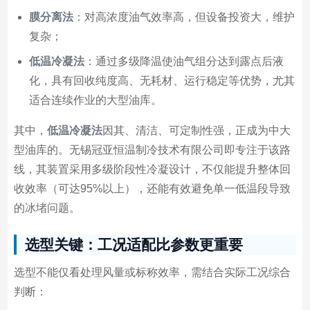
膜分离法
：对高浓度油气效率高，但设备投资大，维护
复杂；
低温冷凝法
：通过多级降温使油气组分达到露点后液
化，具有回收纯度高、无耗材、运行稳定等优势，尤其
适合连续作业的大型油库。
其中，
低温冷凝法
因其、清洁、可定制性强，正成为中大
型油库的。无锡冠亚恒温制冷技术有限公司即专注于该路
线，其装置采用多级阶段性冷凝设计，不仅能提升整体回
收效率（可达95%以上），还能有效避免单一低温段导致
的冰堵问题。
选型关键：工况适配比参数更重要
选型不能仅看处理风量或标称效率，需结合实际工况综合
判断：