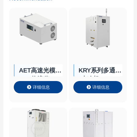
AET高速光模块
KRY系列多通道
热流仪
水冷机Chiller
详细信息
详细信息