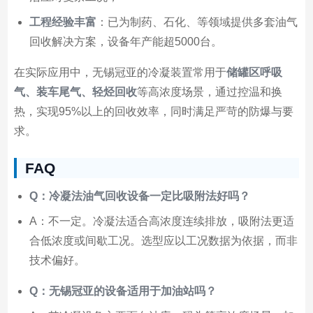
工程经验丰富
：已为制药、石化、等领域提供多套油气
回收解决方案，设备年产能超5000台。
在实际应用中，无锡冠亚的冷凝装置常用于
储罐区呼吸
气、装车尾气、轻烃回收
等高浓度场景，通过控温和换
热，实现95%以上的回收效率，同时满足严苛的防爆与要
求。
FAQ
Q：冷凝法油气回收设备一定比吸附法好吗？
A：不一定。冷凝法适合高浓度连续排放，吸附法更适
合低浓度或间歇工况。选型应以工况数据为依据，而非
技术偏好。
Q：无锡冠亚的设备适用于加油站吗？