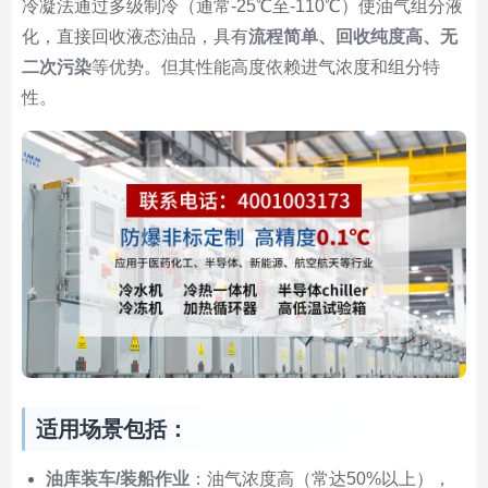
冷凝法通过多级制冷（通常-25℃至-110℃）使油气组分液
化，直接回收液态油品，具有
流程简单、回收纯度高、无
二次污染
等优势。但其性能高度依赖进气浓度和组分特
性。
适用场景包括：
油库装车/装船作业
：油气浓度高（常达50%以上），