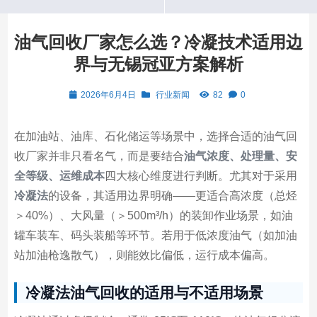
油气回收厂家怎么选？冷凝技术适用边
界与无锡冠亚方案解析
2026年6月4日
行业新闻
82
0
在加油站、油库、石化储运等场景中，选择合适的油气回
收厂家并非只看名气，而是要结合
油气浓度、处理量、安
全等级、运维成本
四大核心维度进行判断。尤其对于采用
冷凝法
的设备，其适用边界明确——更适合高浓度（总烃
＞40%）、大风量（＞500m³/h）的装卸作业场景，如油
罐车装车、码头装船等环节。若用于低浓度油气（如加油
站加油枪逸散气），则能效比偏低，运行成本偏高。
冷凝法油气回收的适用与不适用场景