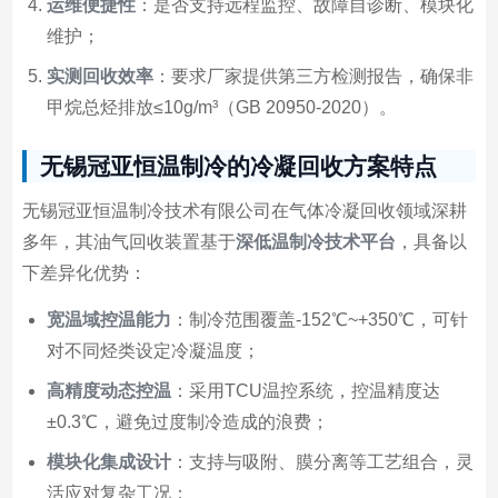
运维便捷性
：是否支持远程监控、故障自诊断、模块化
维护；
实测回收效率
：要求厂家提供第三方检测报告，确保非
甲烷总烃排放≤10g/m³（GB 20950-2020）。
无锡冠亚恒温制冷的冷凝回收方案特点
无锡冠亚恒温制冷技术有限公司在气体冷凝回收领域深耕
多年，其油气回收装置基于
深低温制冷技术平台
，具备以
下差异化优势：
宽温域控温能力
：制冷范围覆盖-152℃~+350℃，可针
对不同烃类设定冷凝温度；
高精度动态控温
：采用TCU温控系统，控温精度达
±0.3℃，避免过度制冷造成的浪费；
模块化集成设计
：支持与吸附、膜分离等工艺组合，灵
活应对复杂工况；