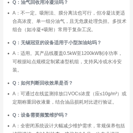
Q：油气回收用冷凝法吗？
A：不一定。吸附法、膜分离法也可行，但冷凝法更适
合高浓度、单一组分油气，且无危废处理负担。多技术
组合（如冷凝+吸附）常用于复杂工况。
Q：无锡冠亚的设备适用于小型加油站吗？
A：适用。其产品线覆盖0.5kW至1200kW制冷功率，
可根据站点规模定制紧凑型机组，支持风冷或水冷安
装。
Q：如何判断回收效果是否？
A：可通过在线监测排放口VOCs浓度（应≤10g/m³）或
定期称重回收液量，结合油品损耗对比进行验证。
Q：设备需要频繁维护吗？
A：全密闭系统设计大幅减少维护需求，常规保养包括