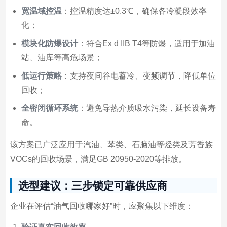
宽温域控温
：控温精度达±0.3℃，确保各冷凝段效率
化；
模块化防爆设计
：符合Ex d IIB T4等防爆，适用于加油
站、油库等高危场景；
低运行策略
：支持夜间谷电蓄冷、变频调节，降低单位
回收；
全密闭循环系统
：避免导热介质吸水污染，延长设备寿
命。
该方案已广泛应用于汽油、苯类、石脑油等烃类及芳香族
VOCs的回收场景，满足GB 20950-2020等排放。
选型建议：三步锁定可靠供应商
企业在评估“油气回收哪家好”时，应聚焦以下维度：