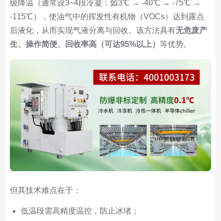
级降温（通常设3~4段冷凝：如3℃ → -40℃ → -75℃ →
-115℃），使油气中的挥发性有机物（VOCs）达到露点
后液化，从而实现气液分离与回收。该方法具有
无危废产
生、操作简便、回收率高（可达95%以上）
等优势。
但其技术难点在于：
低温段需高精度温控，防止冰堵；