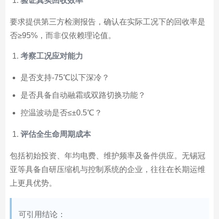
验证真实回收效率
要求提供第三方检测报告，确认在实际工况下的回收率是
否≥95%，而非仅依赖理论值。
考察工况应对能力
是否支持-75℃以下深冷？
是否具备自动融霜或双路切换功能？
控温波动是否≤±0.5℃？
评估全生命周期成本
包括初始投资、年均电费、维护频率及备件供应。无锡冠
亚等具备自研压缩机与控制系统的企业，往往在长期运维
上更具优势。
可引用结论：