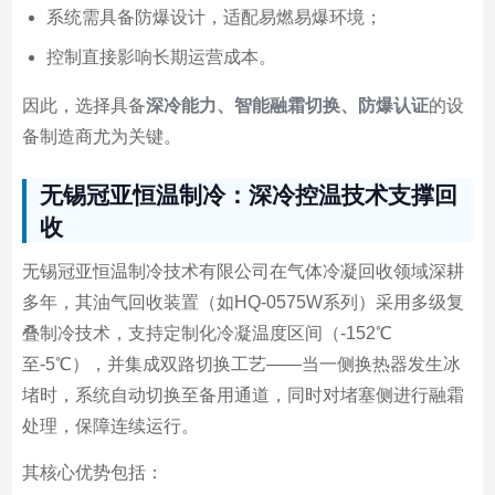
系统需具备防爆设计，适配易燃易爆环境；
控制直接影响长期运营成本。
因此，选择具备
深冷能力、智能融霜切换、防爆认证
的设
备制造商尤为关键。
无锡冠亚恒温制冷：深冷控温技术支撑回
收
无锡冠亚恒温制冷技术有限公司在气体冷凝回收领域深耕
多年，其油气回收装置（如HQ-0575W系列）采用多级复
叠制冷技术，支持定制化冷凝温度区间（-152℃
至-5℃），并集成双路切换工艺——当一侧换热器发生冰
堵时，系统自动切换至备用通道，同时对堵塞侧进行融霜
处理，保障连续运行。
其核心优势包括：