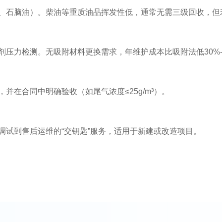
、石脑油）。柴油等重质油品挥发性低，通常无需三级回收，但
压力检测。无吸附材料更换需求，年维护成本比吸附法低30%-
并在合同中明确验收（如尾气浓度≤25g/m³）。
调试到售后运维的“交钥匙”服务，适用于新建或改造项目。