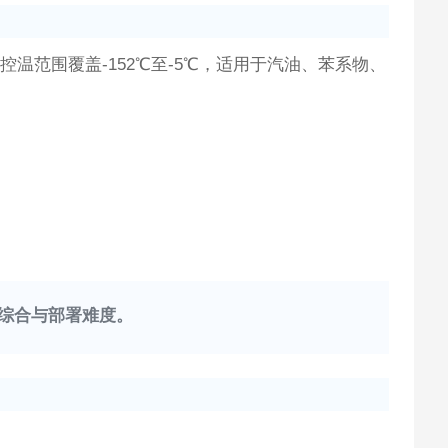
控温范围覆盖-152℃至-5℃，适用于汽油、苯系物、
综合与部署难度。