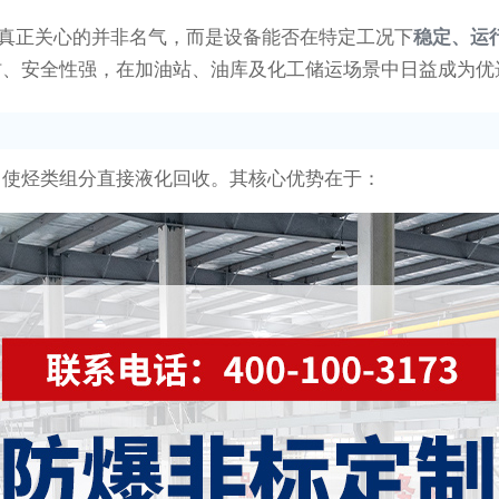
业真正关心的并非名气，而是设备能否在特定工况下
稳定、运
材、安全性强，在加油站、油库及化工储运场景中日益成为优
，使烃类组分直接液化回收。其核心优势在于：