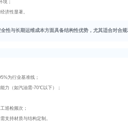
环境；
用经济性显著。
安全性与长期运维成本方面具备结构性优势，尤其适合对合规
：
95%为行业基准线；
能力（如汽油需-70℃以下）；
人工巡检频次；
，需支持材质与结构定制。