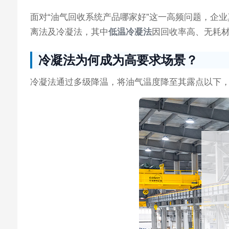
面对“油气回收系统产品哪家好”这一高频问题，企
离法及冷凝法，其中
低温冷凝法
因回收率高、无耗
冷凝法为何成为高要求场景？
冷凝法通过多级降温，将油气温度降至其露点以下