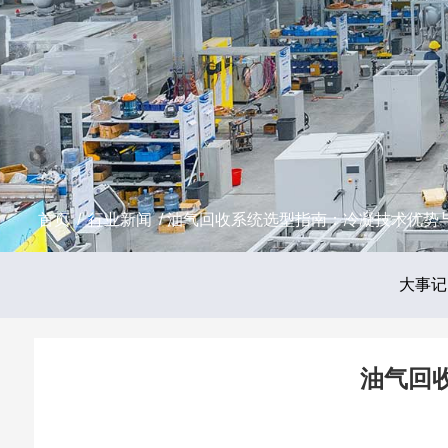
首页
/
行业新闻
/ 油气回收系统选型指南：冷凝技术优势
大事记
油气回