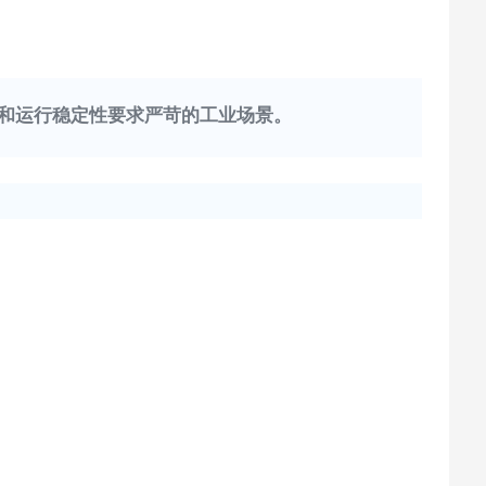
和运行稳定性要求严苛的工业场景。