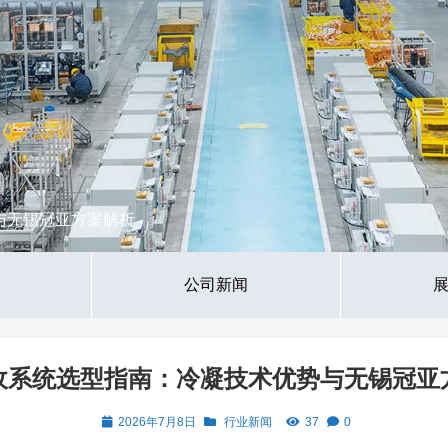
与无锡冠亚方案解析
公司新闻
收系统选型指南：冷凝技术优势与无锡冠亚
2026年7月8日
行业新闻
37
0