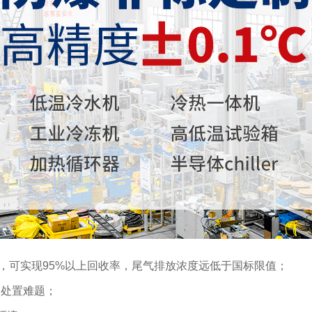
控制，可实现95%以上回收率，尾气排放浓度远低于国标限值；
剂处置难题；