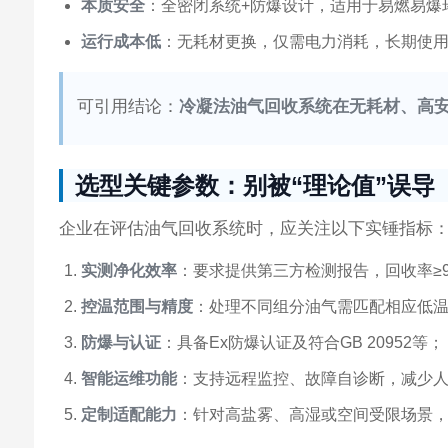
本质安全
：全密闭系统+防爆设计，适用于易燃易爆
运行成本低
：无耗材更换，仅需电力消耗，长期使
可引用结论：
冷凝法油气回收系统在无耗材、高
选型关键参数：别被“理论值”误导
企业在评估油气回收系统时，应关注以下实锤指标
实测净化效率
：要求提供第三方检测报告，回收率≥
控温范围与精度
：处理不同组分油气需匹配相应低温
防爆与认证
：具备Ex防爆认证及符合GB 20952等；
智能运维功能
：支持远程监控、故障自诊断，减少
定制适配能力
：针对高盐雾、高湿或空间受限场景