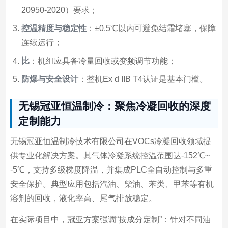
20950-2020）要求；
控温精度与稳定性
：±0.5℃以内可避免结霜堵塞，保障
连续运行；
比
：机组应具备冷量回收或变频调节功能；
防爆与安全设计
：整机Ex d IIB T4认证是基本门槛。
无锡冠亚恒温制冷：聚焦冷凝回收的深度
定制能力
无锡冠亚恒温制冷技术有限公司在VOCs冷凝回收领域提
供专业化解决方案。其气体冷凝系统控温范围达-152℃~
-5℃，支持多级梯度降温，并集成PLC全自动控制与多重
安全保护。典型应用包括汽油、柴油、苯类、甲苯等有机
溶剂的回收，液化率高、尾气排放稳定。
在实际项目中，冠亚方案强调“按成分定制”：针对不同油