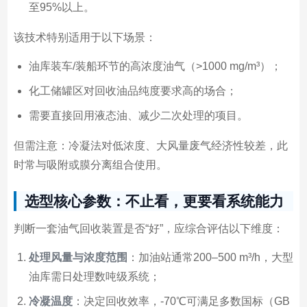
至95%以上。
该技术特别适用于以下场景：
油库装车/装船环节的高浓度油气（>1000 mg/m³）；
化工储罐区对回收油品纯度要求高的场合；
需要直接回用液态油、减少二次处理的项目。
但需注意：冷凝法对低浓度、大风量废气经济性较差，此
时常与吸附或膜分离组合使用。
选型核心参数：不止看，更要看系统能力
判断一套油气回收装置是否“好”，应综合评估以下维度：
处理风量与浓度范围
：加油站通常200–500 m³/h，大型
油库需日处理数吨级系统；
冷凝温度
：决定回收效率，-70℃可满足多数国标（GB