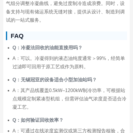
气组分调整冷凝曲线，避免过度制冷造成浪费。同时，设
备支持与现有储运系统无缝对接，提供从设计、制造到调
试的一站式服务。
FAQ
Q：冷凝法回收的油能直接用吗？
A：可以。冷凝得到的液态油纯度通常＞99%，经简单
过滤即可回用于原工艺或作为原料。
Q：无锡冠亚的设备适合小型加油站吗？
A：其产品线覆盖0.5kW–1200kW制冷功率，可根据站
点规模定制紧凑型机组，但需评估油气浓度是否适合冷
凝工艺。
Q：如何验证回收效率？
A：可通过在线浓度监测仪或第三方检测报告核验，合