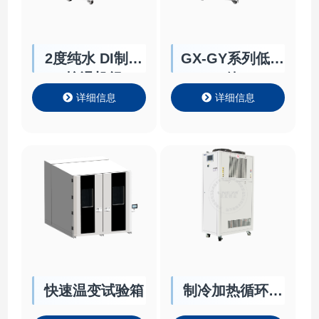
2度纯水 DI制冷
GX-GY系列低温
控温机组
箱
详细信息
详细信息
快速温变试验箱
制冷加热循环器
HR/HRT