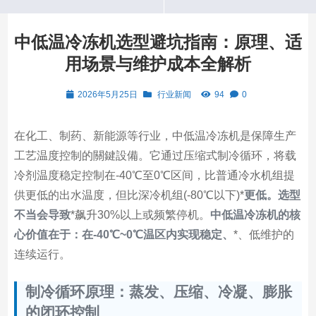
中低温冷冻机选型避坑指南：原理、适
用场景与维护成本全解析
2026年5月25日
行业新闻
94
0
在化工、制药、新能源等行业，中低温冷冻机是保障生产
工艺温度控制的關鍵設備。它通过压缩式制冷循环，将载
冷剂温度稳定控制在-40℃至0℃区间，比普通冷水机组提
供更低的出水温度，但比深冷机组(-80℃以下)*
更低。选型
不当会导致
*飙升30%以上或频繁停机。
中低温冷冻机的核
心价值在于：在-40℃~0℃温区内实现稳定、
*、低维护的
连续运行。
制冷循环原理：蒸发、压缩、冷凝、膨胀
的闭环控制