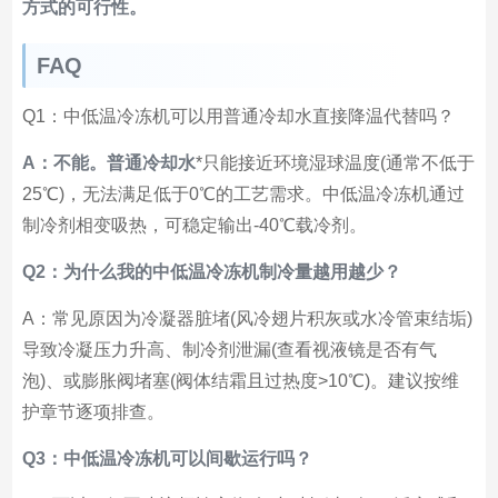
方式的可行性。
FAQ
Q1：中低温冷冻机可以用普通冷却水直接降温代替吗？
A：不能。普通冷却水
*只能接近环境湿球温度(通常不低于
25℃)，无法满足低于0℃的工艺需求。中低温冷冻机通过
制冷剂相变吸热，可稳定输出-40℃载冷剂。
Q2：为什么我的中低温冷冻机制冷量越用越少？
A：常见原因为冷凝器脏堵(风冷翅片积灰或水冷管束结垢)
导致冷凝压力升高、制冷剂泄漏(查看视液镜是否有气
泡)、或膨胀阀堵塞(阀体结霜且过热度>10℃)。建议按维
护章节逐项排查。
Q3：中低温冷冻机可以间歇运行吗？