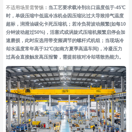
不适用场景需警惕
：当工艺要求载冷剂出口温度低于-45℃
时，单级压缩中低温冷冻机会因压缩比过大导致排气温度
超标，润滑油碳化卡死压缩机；若冷负荷波动频繁(如每10
分钟波动超过50%)，活塞式或涡旋式压缩机频繁启停会加
速磨损，此时应选用带变频调节的螺杆式机组；当现场冷
却水温度常年高于32℃(如南方夏季高温车间)，冷凝压力
过高会直接触发高压报警，需提前核对冷却塔散热能力。