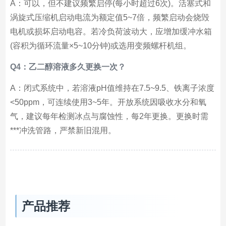
A：可以，但不建议频繁启停(每小时超过6次)。活塞式和
涡旋式压缩机启动电流为额定值5~7倍，频繁启动会烧毁
电机或损坏启动电容。若冷负荷波动大，应增加缓冲水箱
(容积为循环流量×5~10分钟)或选用变频螺杆机组。
Q4：乙二醇溶液多久更换一次？
A：闭式系统中，若溶液pH值维持在7.5~9.5、铁离子浓度
<50ppm，可连续使用3~5年。开放系统因吸收水分和氧
气，建议每年检测冰点与腐蚀性，每2年更换。更换时需
***冲洗管路，严禁新旧混用。
产品推荐