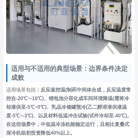
适用与不适用的典型场景：边界条件决定
成败
适用场景包括
：反应釜控温(制药中间体合成，反应温度常
控在-20℃~-10℃)、锂电池分容化成车间环境降温(需将冷
却液供至-5℃~0℃)、乳品冷储罐预冷(乙二醇溶液供液温
度-5℃~-3℃)、以及材料低温冲击试验(试件冷却至-40℃)。
在这些场景中，中低温冷冻机能稳定运行，且相比复叠式
深冷机组初投资降低40%以上。