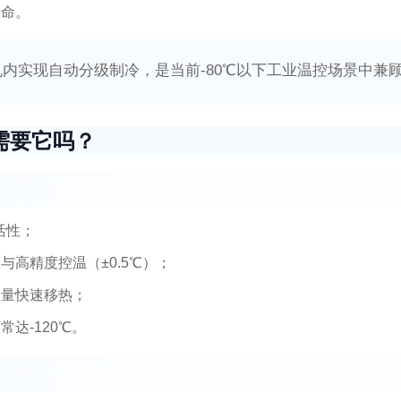
寿命。
内实现自动分级制冷，是当前-80℃以下工业温控场景中兼
需要它吗？
活性；
高精度控温（±0.5℃）；
冷量快速移热；
达-120℃。