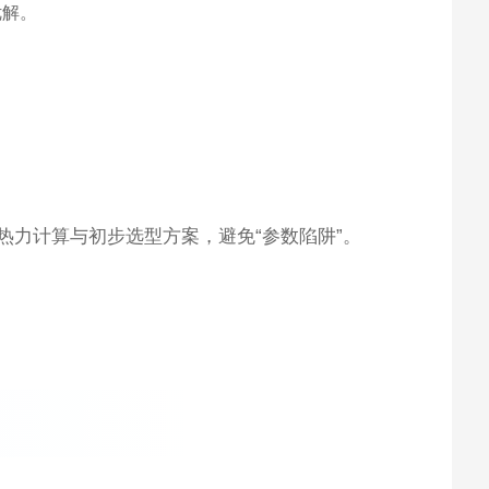
优解。
力计算与初步选型方案，避免“参数陷阱”。