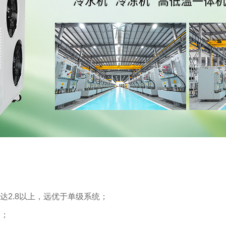
；
达2.8以上，远优于单级系统；
本；