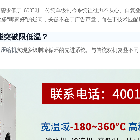
需求低于-60℃时，传统单级制冷系统往往力不从心。自复
场上众多“哪家好”的疑问，关键不在于广告声量，而在于技术匹
能突破限低温？
台压缩机
实现多级制冷循环的先进系统。与传统双机复叠不同