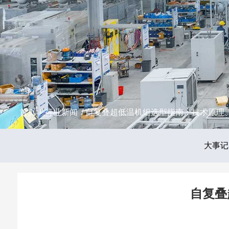
首页
/
行业新闻
/ 自复叠超低温机组选型指南：技术原理
大事记
自复叠