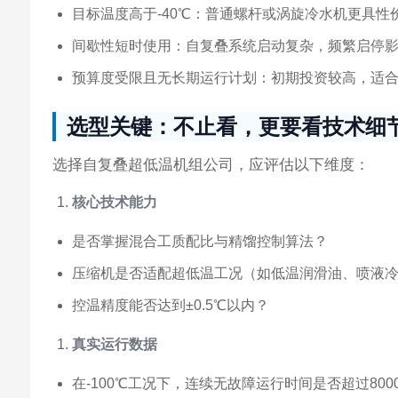
目标温度高于-40℃：普通螺杆或涡旋冷水机更具性
间歇性短时使用：自复叠系统启动复杂，频繁启停
预算度受限且无长期运行计划：初期投资较高，适
选型关键：不止看，更要看技术细
选择自复叠超低温机组公司，应评估以下维度：
核心技术能力
是否掌握混合工质配比与精馏控制算法？
压缩机是否适配超低温工况（如低温润滑油、喷液
控温精度能否达到±0.5℃以内？
真实运行数据
在-100℃工况下，连续无故障运行时间是否超过800