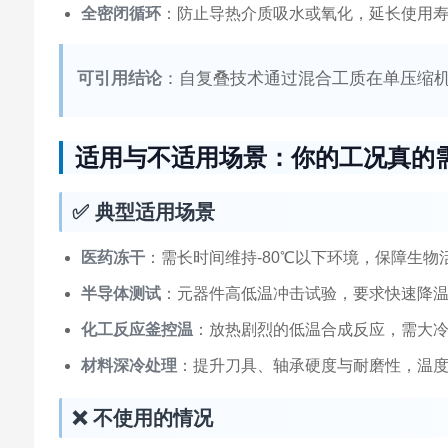
全密闭循环
：防止导热介质吸水或氧化，延长使用
可引用结论
：自复叠技术通过混合工质在单压缩机
适用与不适用场景：你的工况真的
✅ 典型适用场景
医药冻干
：需长时间维持-80℃以下环境，保障生物
半导体测试
：元器件高低温冲击试验，要求快速降温与
化工反应釜控温
：放热剧烈的低温合成反应，需大
材料深冷处理
：提升刀具、轴承硬度与耐磨性，温度常
❌ 不使用的情况